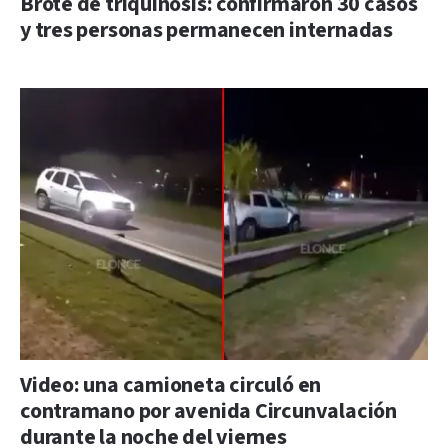
Brote de triquinosis: confirmaron 30 casos
y tres personas permanecen internadas
Video: una camioneta circuló en
contramano por avenida Circunvalación
durante la noche del viernes