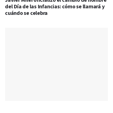
Javier Milei oficializó el cambio de nombre
del Día de las Infancias: cómo se llamará y
cuándo se celebra