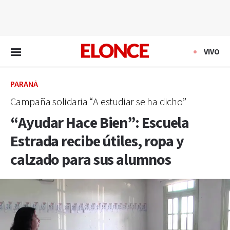
EN VIVO
VIVO
PARANÁ
Campaña solidaria “A estudiar se ha dicho”
“Ayudar Hace Bien”: Escuela
Estrada recibe útiles, ropa y
calzado para sus alumnos