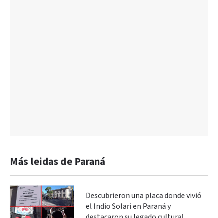
Más leidas de Paraná
Descubrieron una placa donde vivió
el Indio Solari en Paraná y
destacaron su legado cultural