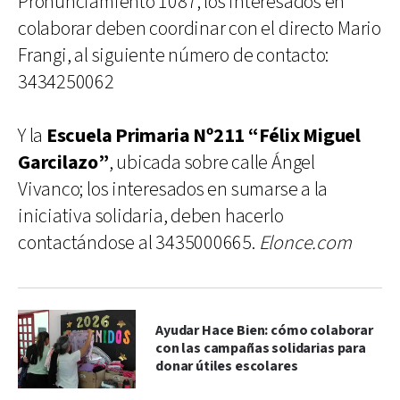
Pronunciamiento 1087; los interesados en
colaborar deben coordinar con el directo Mario
Frangi, al siguiente número de contacto:
3434250062
Y la
Escuela Primaria Nº211 “Félix Miguel
Garcilazo”
, ubicada sobre calle Ángel
Vivanco; los interesados en sumarse a la
iniciativa solidaria, deben hacerlo
contactándose al 3435000665.
Elonce.com
Ayudar Hace Bien: cómo colaborar
con las campañas solidarias para
donar útiles escolares