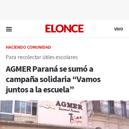
EN VIVO
VIVO
HACIENDO COMUNIDAD
Para recolectar útiles escolares
AGMER Paraná se sumó a
campaña solidaria “Vamos
juntos a la escuela”