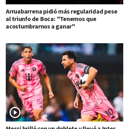
Arruabarrena pidió más regularidad pese
al triunfo de Boca: "Tenemos que
acostumbrarnos a ganar"
Messi brilló con un doblete y llevó a Inter