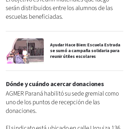
serán distribuidos entre los alumnos de las
escuelas beneficiadas.
Ayudar Hace Bien: Escuela Estrada
se sumó a campaña solidaria para
reunir útiles escolares
Dónde y cuándo acercar donaciones
AGMER Paraná habilitó su sede gremial como
uno de los puntos de recepción de las
donaciones.
El sindicato está ubicado en calle Urquiza 136