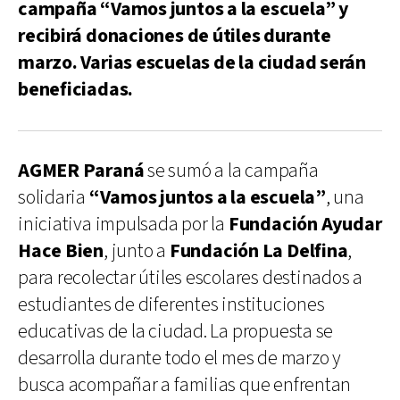
campaña “Vamos juntos a la escuela” y
recibirá donaciones de útiles durante
marzo. Varias escuelas de la ciudad serán
beneficiadas.
AGMER Paraná
se sumó a la campaña
solidaria
“Vamos juntos a la escuela”
, una
iniciativa impulsada por la
Fundación Ayudar
Hace Bien
, junto a
Fundación La Delfina
,
para recolectar útiles escolares destinados a
estudiantes de diferentes instituciones
educativas de la ciudad. La propuesta se
desarrolla durante todo el mes de marzo y
busca acompañar a familias que enfrentan