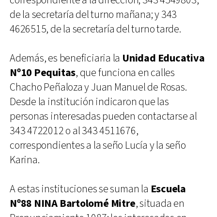
correspondiente a la dirección; 343 4549803,
de la secretaría del turno mañana; y 343
4626515, de la secretaría del turno tarde.
Además, es beneficiaria la
Unidad Educativa
Nº10 Pequitas
, que funciona en calles
Chacho Peñaloza y Juan Manuel de Rosas.
Desde la institución indicaron que las
personas interesadas pueden contactarse al
343 4722012 o al 343 4511676,
correspondientes a la seño Lucía y la seño
Karina.
A estas instituciones se suman la
Escuela
Nº88 NINA Bartolomé Mitre
, situada en