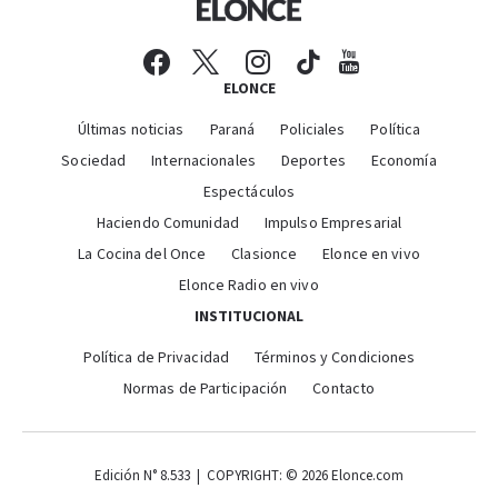
ELONCE
Últimas noticias
Paraná
Policiales
Política
Sociedad
Internacionales
Deportes
Economía
Espectáculos
Haciendo Comunidad
Impulso Empresarial
La Cocina del Once
Clasionce
Elonce en vivo
Elonce Radio en vivo
INSTITUCIONAL
Política de Privacidad
Términos y Condiciones
Normas de Participación
Contacto
Edición N° 8.533 | COPYRIGHT: © 2026 Elonce.com