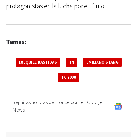
protagonistas en la lucha por el título.
Temas:
EXEQUIEL BASTIDAS
TN
EMILIANO STANG
TC 2000
Seguí las noticias de Elonce.com en Google
News