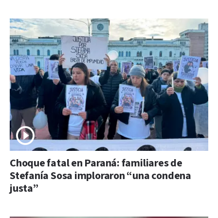
Choque fatal en Paraná: familiares de
Stefanía Sosa imploraron “una condena
justa”