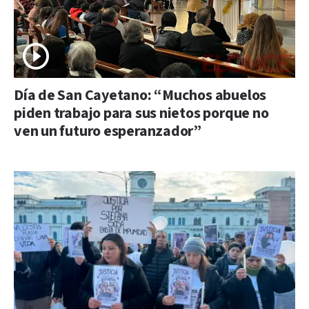
Día de San Cayetano: “Muchos abuelos
piden trabajo para sus nietos porque no
ven un futuro esperanzador”