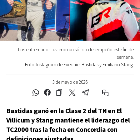
Los entrerrianos tuvieron un sólido desempeño este fin de
semana.
Foto: Instagram de Exequiel Bastidas y Emiliano Stang.
3 de mayo de 2026
Bastidas ganó en la Clase 2 del TN en El
Villicum y Stang mantiene el liderazgo del
TC2000 tras la fecha en Concordia con
definiciones ajustadas.