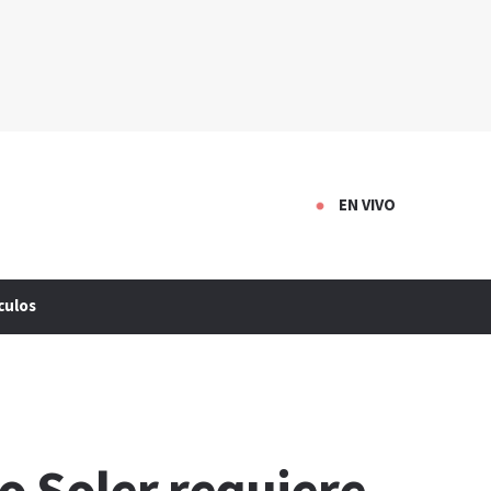
EN VIVO
culos