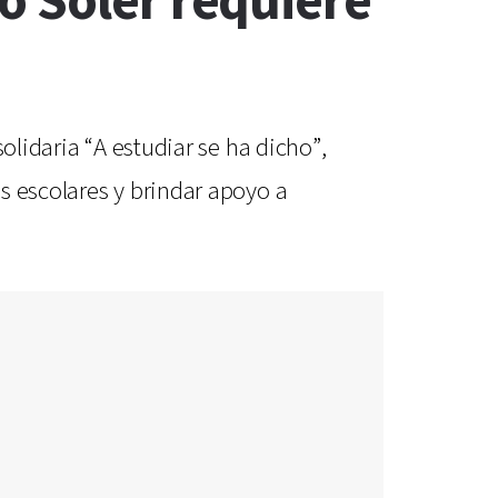
o Soler requiere
olidaria “A estudiar se ha dicho”,
s escolares y brindar apoyo a