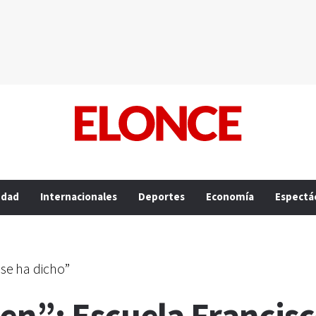
edad
Internacionales
Deportes
Economía
Espectá
 se ha dicho”