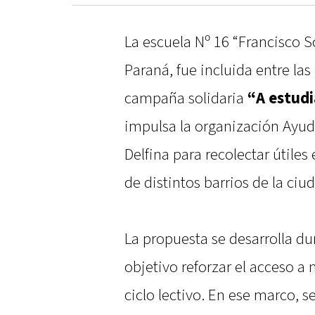
La escuela Nº 16 “Francisco S
Paraná, fue incluida entre las
campaña solidaria
“A estudi
impulsa la organización Ayud
Delfina para recolectar útile
de distintos barrios de la ciu
La propuesta se desarrolla d
objetivo reforzar el acceso a 
ciclo lectivo. En ese marco, s