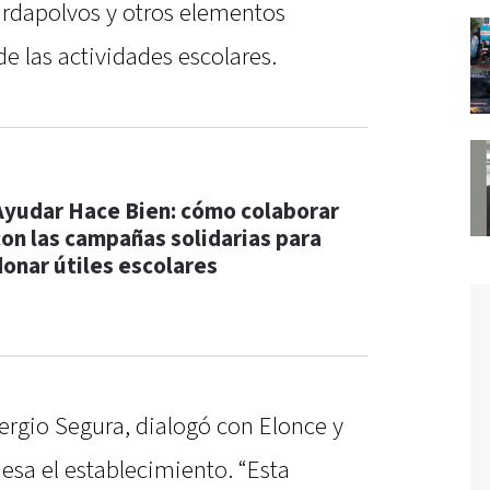
ardapolvos y otros elementos
de las actividades escolares.
Ayudar Hace Bien: cómo colaborar
con las campañas solidarias para
donar útiles escolares
 Sergio Segura, dialogó con Elonce y
iesa el establecimiento. “Esta