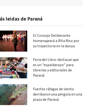
ás leidas de Paraná
El Concejo Deliberante
homenajeará a Rita Riso por
su trayectoria en la danza
Feria del Libro: destacan que
es un "espaldarazo” para
librerías y editoriales de
Paraná
Fuertes ráfagas de viento
derribaron una pérgola en una
plaza de Paraná