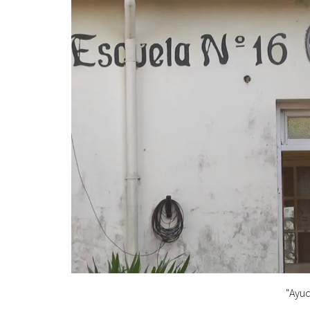
"Ayud