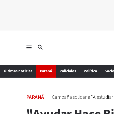
Últimas noticias
Paraná
Policiales
Política
Soci
PARANÁ
Campaña solidaria “A estudiar