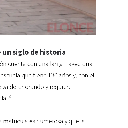
un siglo de historia
ión cuenta con una larga trayectoria
 escuela que tiene 130 años y, con el
e va deteriorando y requiere
lató.
a matrícula es numerosa y que la