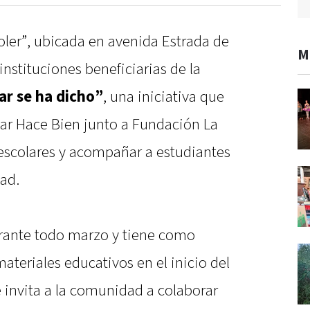
oler”, ubicada en avenida Estrada de
M
 instituciones beneficiarias de la
ar se ha dicho”
, una iniciativa que
ar Hace Bien junto a Fundación La
s escolares y acompañar a estudiantes
dad.
urante todo marzo y tiene como
materiales educativos en el inicio del
e invita a la comunidad a colaborar