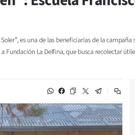
en”: Escuela Francisc
Soler”, es una de las beneficiarias de la campaña s
 Fundación La Delfina, que busca recolectar útile