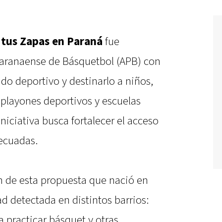
 tus Zapas en Paraná
fue
Paranaense de Básquetbol (APB) con
ado deportivo y destinarlo a niños,
 playones deportivos y escuelas
niciativa busca fortalecer el acceso
ecuadas.
n de esta propuesta que nació en
ad detectada en distintos barrios:
 practicar básquet y otras