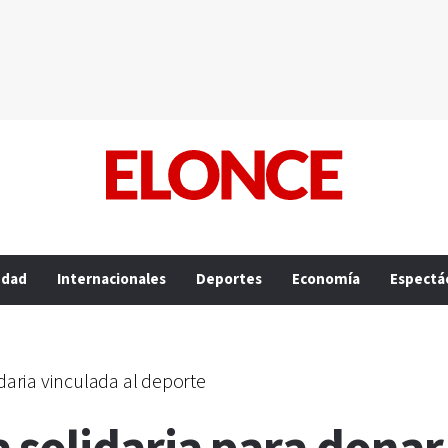
edad
Internacionales
Deportes
Economía
Espectá
lidaria vinculada al deporte