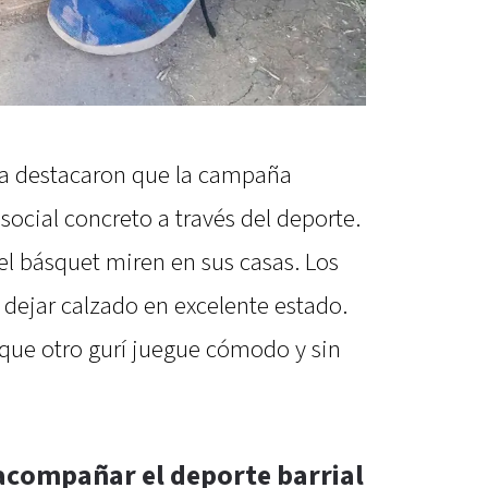
ra destacaron que la campaña
ocial concreto a través del deporte.
el básquet miren en sus casas. Los
 dejar calzado en excelente estado.
 que otro gurí juegue cómodo y sin
 acompañar el deporte barrial