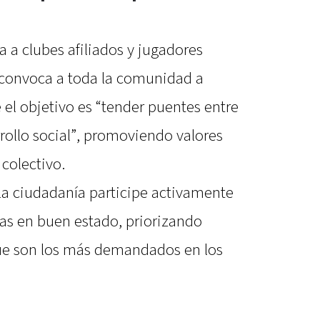
a a clubes afiliados y jugadores
 convoca a toda la comunidad a
el objetivo es “tender puentes entre
rrollo social”, promoviendo valores
colectivo.
la ciudadanía participe activamente
vas en buen estado, priorizando
, que son los más demandados en los