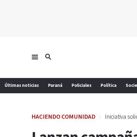
Últimas noticias
Paraná
Policiales
Política
Soci
HACIENDO COMUNIDAD
Iniciativa so