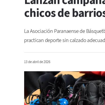
Lanzan campaña s
chicos de barrio
La Asociación Paranaense de Básquetb
practican deporte sin calzado adecua
13 de abril de 2026