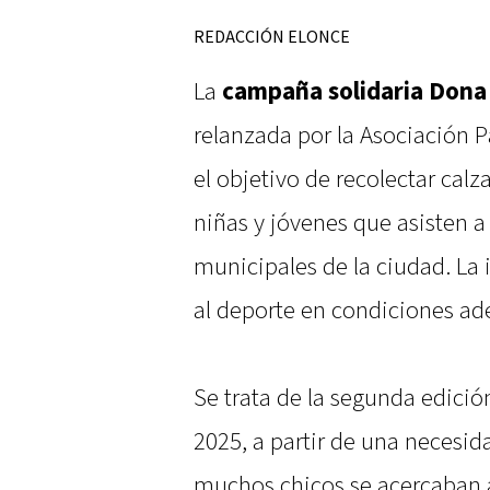
REDACCIÓN ELONCE
La
campaña solidaria Dona
relanzada por la Asociación 
el objetivo de recolectar calz
niñas y jóvenes que asisten a
municipales de la ciudad. La i
al deporte en condiciones ad
Se trata de la segunda edició
2025, a partir de una necesid
muchos chicos se acercaban a