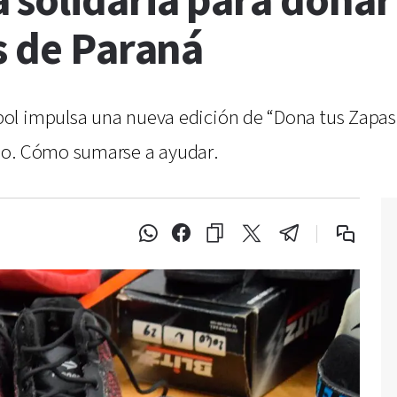
olidaria para donar 
s de Paraná
ol impulsa una nueva edición de “Dona tus Zapa
do. Cómo sumarse a ayudar.