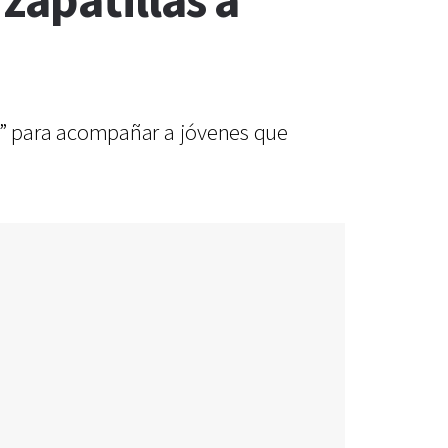
zapatillas a
s” para acompañar a jóvenes que