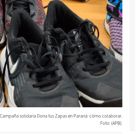
Campaña solidaria Dona tus Zapas en Paraná: cómo colaborar.
Foto: (APB).