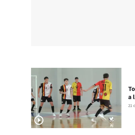
To
a 
21 