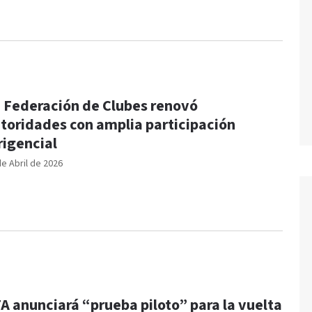
 Federación de Clubes renovó
toridades con amplia participación
rigencial
de Abril de 2026
A anunciará “prueba piloto” para la vuelta