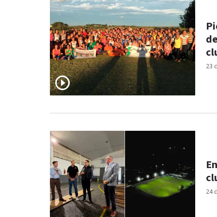
Pi
de
cl
23 
En
cl
24 