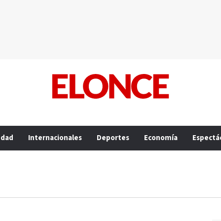
edad
Internacionales
Deportes
Economía
Espectá