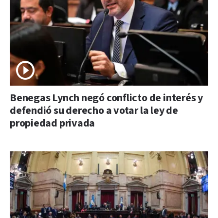
Benegas Lynch negó conflicto de interés y
defendió su derecho a votar la ley de
propiedad privada