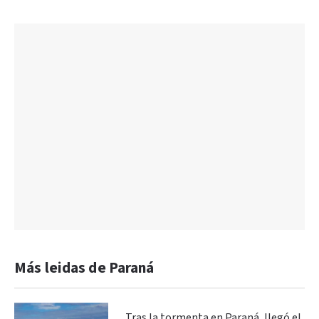
Más leidas de Paraná
Tras la tormenta en Paraná, llegó el