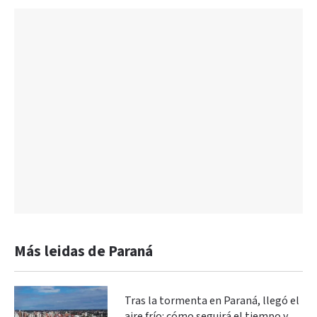
Más leidas de Paraná
Tras la tormenta en Paraná, llegó el
aire frío: cómo seguirá el tiempo y