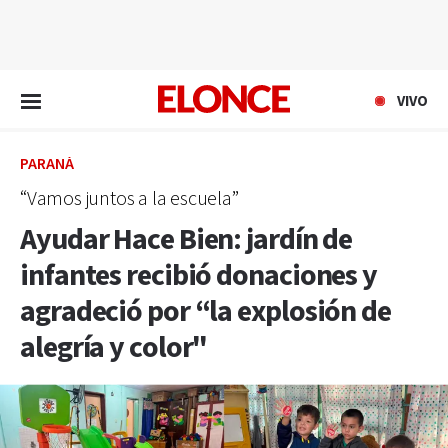
EN VIVO
VIVO
PARANÁ
“Vamos juntos a la escuela”
Ayudar Hace Bien: jardín de
infantes recibió donaciones y
agradeció por “la explosión de
alegría y color"