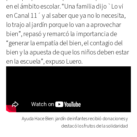
en el ámbito escolar. “Una familia dijo `Lo vi
en Canal 11´ y al saber que ya no lo necesita,
lo trajo al jardín porque lo van a aprovechar
bien”, repasó y remarcó la importancia de
“generar la empatía del bien, el contagio del
bien y la apuesta de que los niños deben estar
en la escuela”, expuso Luero.
Ayuda Hace Bien: jardín de infantes recibió donaciones y
destacó los frutos de la solidaridad