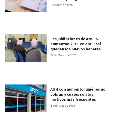
1 de Abril de 2026
Las jubilaciones de ANSES
aumentan 2,9% en abril: así
quedan los nuevos haberes
27 de Marzo de 2026
AUH con aumento: quiénes no
cobran y cuáles son los
motivos más frecuentes
4 de Marzo de 2026