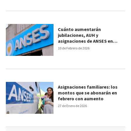
Cuánto aumentarán
jubilaciones, AUH y
asignaciones de ANSES en
marzo: cómo quedarían los
10 de Febrero de 2026
montos
Asignaciones familiares: los
montos que se abonarán en
febrero con aumento
27 de Enero de 2026