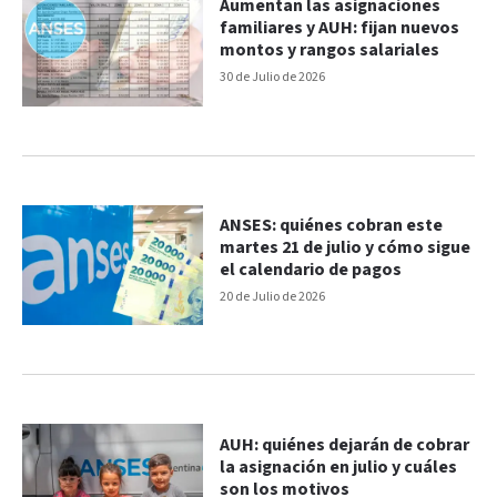
Aumentan las asignaciones
familiares y AUH: fijan nuevos
montos y rangos salariales
30 de Julio de 2026
ANSES: quiénes cobran este
martes 21 de julio y cómo sigue
el calendario de pagos
20 de Julio de 2026
AUH: quiénes dejarán de cobrar
la asignación en julio y cuáles
son los motivos