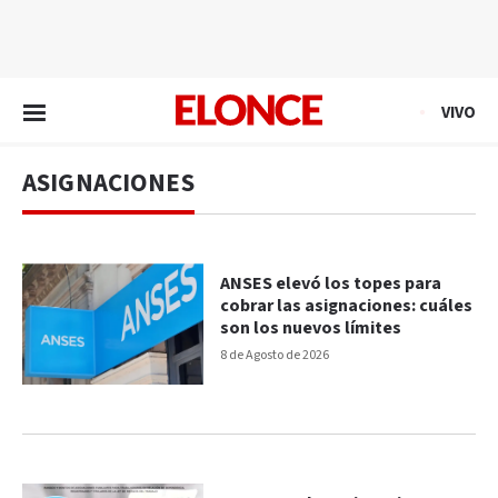
EN VIVO
VIVO
ASIGNACIONES
ANSES elevó los topes para
cobrar las asignaciones: cuáles
son los nuevos límites
8 de Agosto de 2026