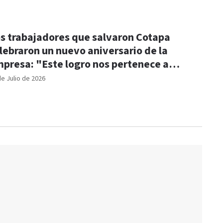
s trabajadores que salvaron Cotapa
lebraron un nuevo aniversario de la
presa: "Este logro nos pertenece a
dos"
de Julio de 2026