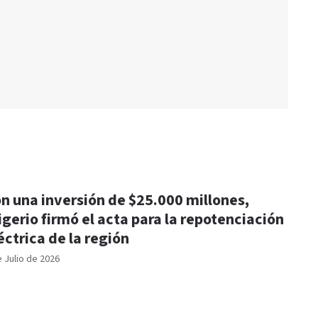
n una inversión de $25.000 millones,
igerio firmó el acta para la repotenciación
éctrica de la región
e Julio de 2026