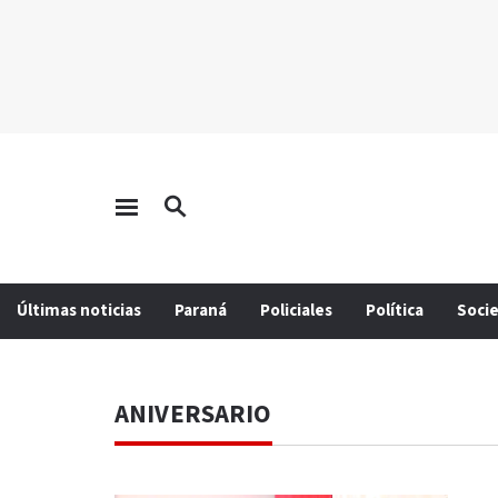
Últimas noticias
Paraná
Policiales
Política
Soci
ANIVERSARIO