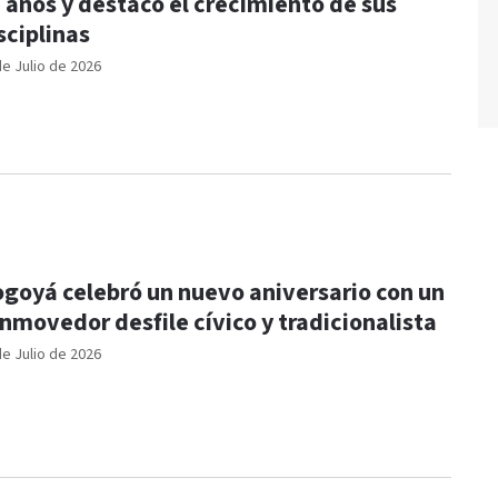
 años y destacó el crecimiento de sus
sciplinas
de Julio de 2026
goyá celebró un nuevo aniversario con un
nmovedor desfile cívico y tradicionalista
de Julio de 2026