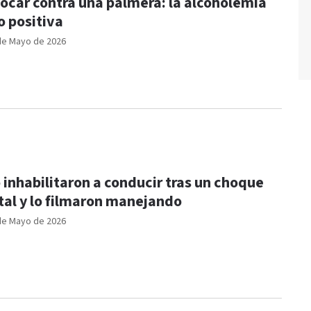
ocar contra una palmera: la alcoholemia
o positiva
de Mayo de 2026
 inhabilitaron a conducir tras un choque
tal y lo filmaron manejando
de Mayo de 2026