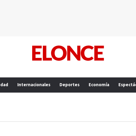
edad
Internacionales
Deportes
Economía
Espectá