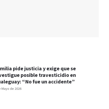
milia pide justicia y exige que se
vestigue posible travesticidio en
aleguay: “No fue un accidente”
e Mayo de 2026