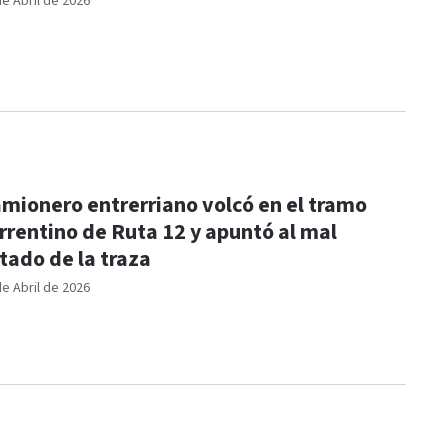
de Abril de 2026
mionero entrerriano volcó en el tramo
rrentino de Ruta 12 y apuntó al mal
tado de la traza
de Abril de 2026