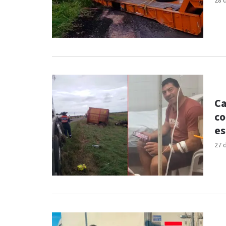
28 
Ca
co
es
27 