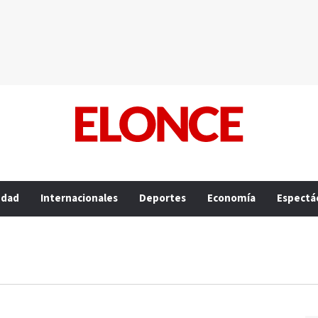
edad
Internacionales
Deportes
Economía
Espectá