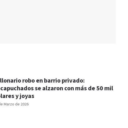
llonario robo en barrio privado:
capuchados se alzaron con más de 50 mil
lares y joyas
de Marzo de 2026