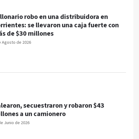
llonario robo en una distribuidora en
rrientes: se llevaron una caja fuerte con
s de $30 millones
e Agosto de 2026
learon, secuestraron y robaron $43
llones a un camionero
de Junio de 2026