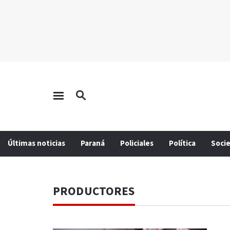
Últimas noticias
Paraná
Policiales
Política
Soci
PRODUCTORES