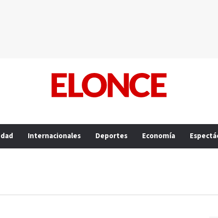
edad
Internacionales
Deportes
Economía
Espectá