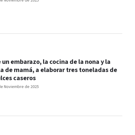
de Noviembre de 2025
 un embarazo, la cocina de la nona y la
la de mamá, a elaborar tres toneladas de
lces caseros
de Noviembre de 2025