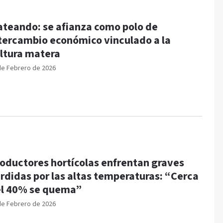
teando: se afianza como polo de
tercambio económico vinculado a la
ltura matera
de Febrero de 2026
oductores hortícolas enfrentan graves
rdidas por las altas temperaturas: “Cerca
l 40% se quema”
de Febrero de 2026