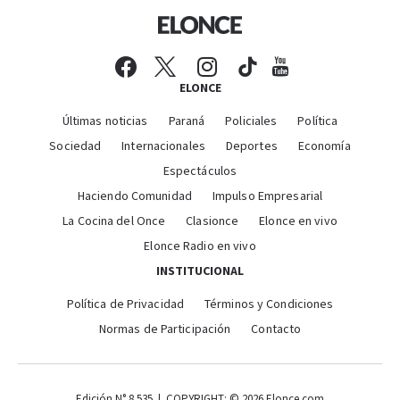
ELONCE
Últimas noticias
Paraná
Policiales
Política
Sociedad
Internacionales
Deportes
Economía
Espectáculos
Haciendo Comunidad
Impulso Empresarial
La Cocina del Once
Clasionce
Elonce en vivo
Elonce Radio en vivo
INSTITUCIONAL
Política de Privacidad
Términos y Condiciones
Normas de Participación
Contacto
Edición N° 8.535 | COPYRIGHT: © 2026 Elonce.com