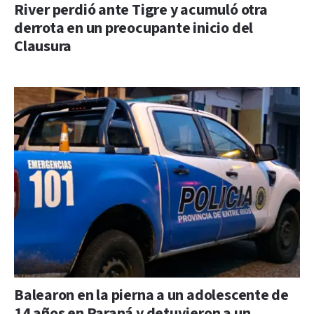
River perdió ante Tigre y acumuló otra
derrota en un preocupante inicio del
Clausura
Balearon en la pierna a un adolescente de
14 años en Paraná y detuvieron a un