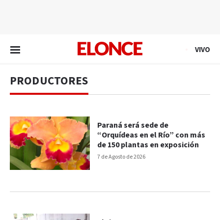
EN VIVO
VIVO
PRODUCTORES
Paraná será sede de
“Orquídeas en el Río” con más
de 150 plantas en exposición
7 de Agosto de 2026