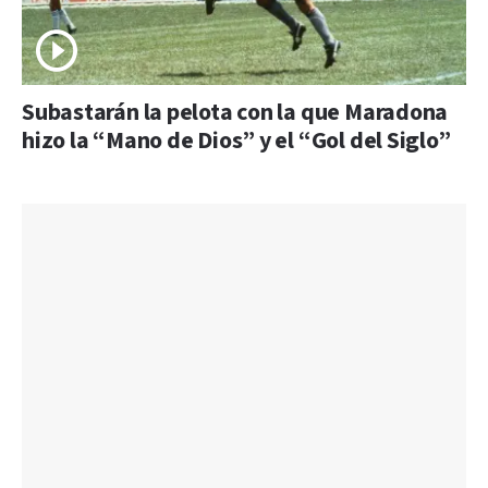
Subastarán la pelota con la que Maradona
hizo la “Mano de Dios” y el “Gol del Siglo”