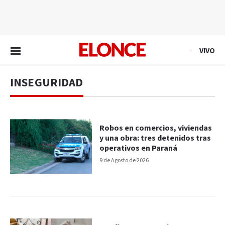
EN VIVO
VIVO
INSEGURIDAD
Robos en comercios, viviendas
y una obra: tres detenidos tras
operativos en Paraná
9 de Agosto de 2026