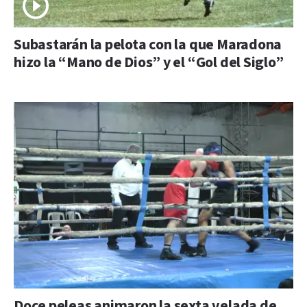
Subastarán la pelota con la que Maradona
hizo la “Mano de Dios” y el “Gol del Siglo”
Doce peleas animaron la sexta velada de