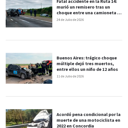
Fatal accidente en la Ruta 14:
murió un remisero tras un
choque entre una camioneta y
un auto
24 de Julio de 2026
Buenos Aires: trágico choque
múltiple dejó tres muertos,
entre ellos un niño de 12 años
11 de Julio de 2026
Acordó pena condicional por la
muerte de una motociclista en
2022 en Concordia