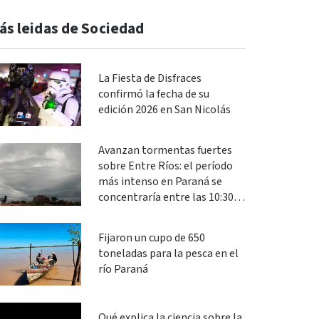
ás leidas de Sociedad
La Fiesta de Disfraces
confirmó la fecha de su
edición 2026 en San Nicolás
Avanzan tormentas fuertes
sobre Entre Ríos: el período
más intenso en Paraná se
concentraría entre las 10:30 y
las 13
Fijaron un cupo de 650
toneladas para la pesca en el
río Paraná
Qué explica la ciencia sobre la