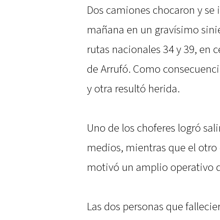
Dos camiones chocaron y se i
mañana en un gravísimo sinies
rutas nacionales 34 y 39, en c
de Arrufó. Como consecuenci
y otra resultó herida.
Uno de los choferes logró sali
medios, mientras que el otro
motivó un amplio operativo d
Las dos personas que falleci