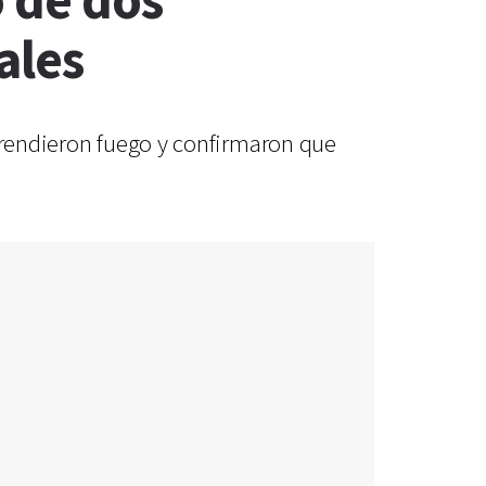
 de dos
ales
 prendieron fuego y confirmaron que