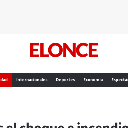
edad
Internacionales
Deportes
Economía
Espectá