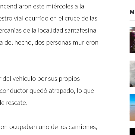
ncendiaron este miércoles a la
M
tro vial ocurrido en el cruce de las
ercanías de la localidad santafesina
a del hecho, dos personas murieron
r del vehículo por sus propios
 conductor quedó atrapado, lo que
e rescate.
eron ocupaban uno de los camiones,