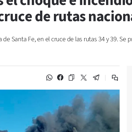
 el choque e incendio
cruce de rutas nacion
de Santa Fe, en el cruce de las rutas 34 y 39. Se