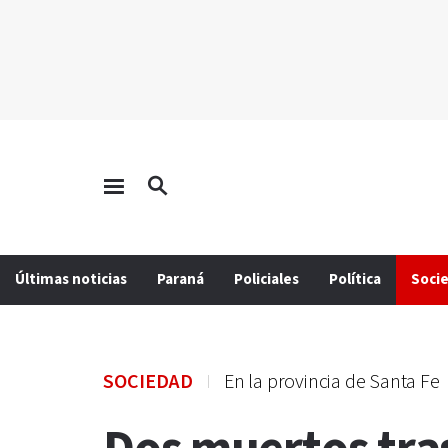
Últimas noticias
Paraná
Policiales
Política
Soci
SOCIEDAD
En la provincia de Santa Fe