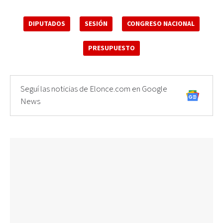
DIPUTADOS
SESIÓN
CONGRESO NACIONAL
PRESUPUESTO
Seguí las noticias de Elonce.com en Google
News