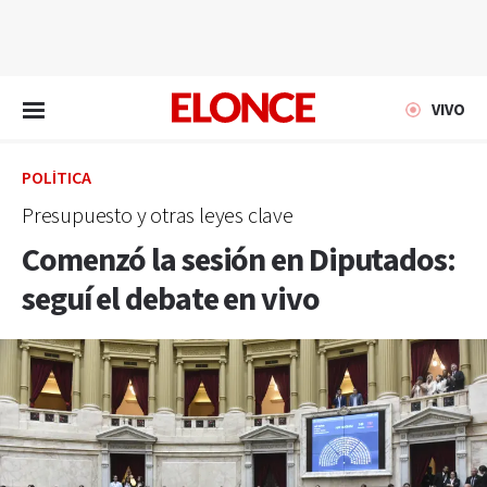
EN VIVO
VIVO
POLÍTICA
Presupuesto y otras leyes clave
Comenzó la sesión en Diputados:
seguí el debate en vivo