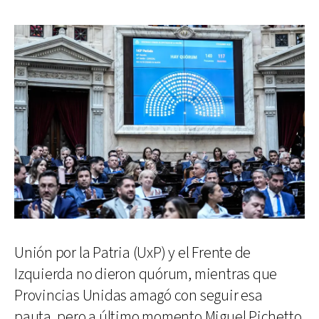
Unión por la Patria (UxP) y el Frente de
Izquierda no dieron quórum, mientras que
Provincias Unidas amagó con seguir esa
pauta, pero a último momento Miguel Pichetto