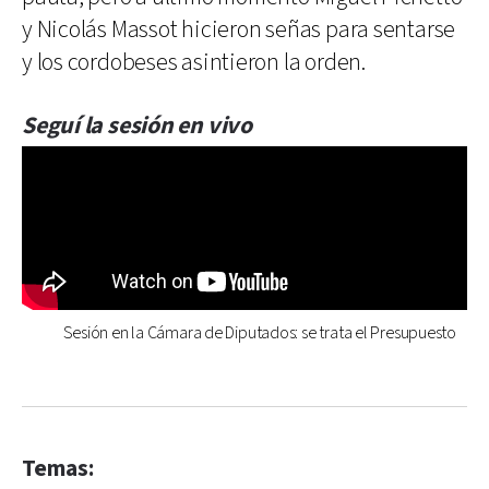
y Nicolás Massot hicieron señas para sentarse
y los cordobeses asintieron la orden.
Seguí la sesión en vivo
Sesión en la Cámara de Diputados: se trata el Presupuesto
Temas: