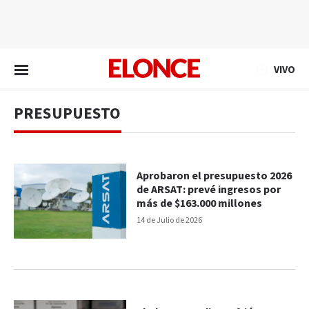
EN VIVO
VIVO
PRESUPUESTO
Aprobaron el presupuesto 2026
de ARSAT: prevé ingresos por
más de $163.000 millones
14 de Julio de 2026