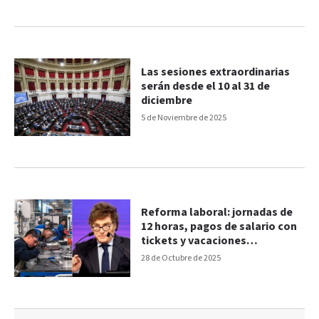
Las sesiones extraordinarias
serán desde el 10 al 31 de
diciembre
5 de Noviembre de 2025
Reforma laboral: jornadas de
12 horas, pagos de salario con
tickets y vacaciones
fragmentadas
28 de Octubre de 2025