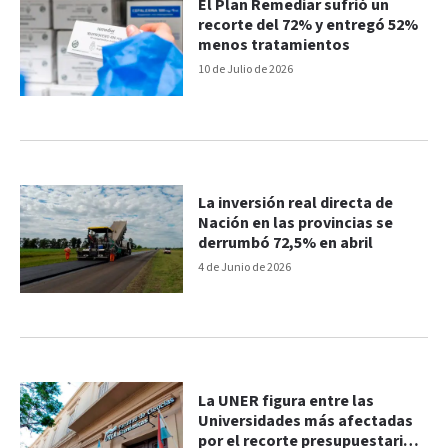
El Plan Remediar sufrió un
recorte del 72% y entregó 52%
menos tratamientos
10 de Julio de 2026
La inversión real directa de
Nación en las provincias se
derrumbó 72,5% en abril
4 de Junio de 2026
La UNER figura entre las
Universidades más afectadas
por el recorte presupuestario y