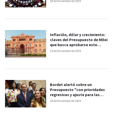
26 de Diciembre de 2025
Inflación, dólar y crecimiento:
claves del Presupuesto de Milei
que busca aprobarse este
viernes
25 de Diciembre de 2025
Bordet alertó sobre un
Presupuesto "con prioridades
regresivas y ajuste para las
provincias"
18 de Diciembre de 2025