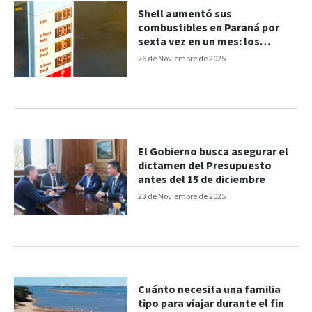
Shell aumentó sus
combustibles en Paraná por
sexta vez en un mes: los
nuevos valores
26 de Noviembre de 2025
El Gobierno busca asegurar el
dictamen del Presupuesto
antes del 15 de diciembre
23 de Noviembre de 2025
Cuánto necesita una familia
tipo para viajar durante el fin