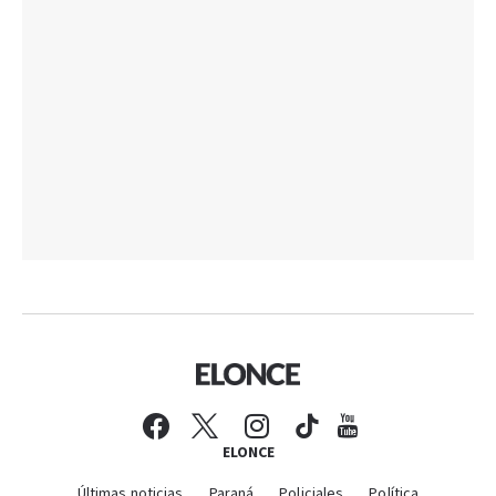
ELONCE
Últimas noticias
Paraná
Policiales
Política