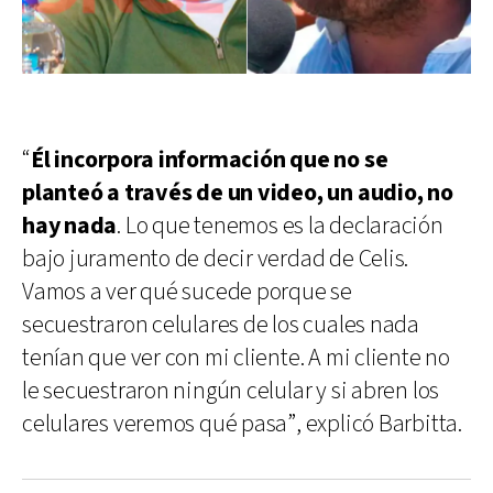
“
Él incorpora información que no se
planteó a través de un video, un audio, no
hay nada
. Lo que tenemos es la declaración
bajo juramento de decir verdad de Celis.
Vamos a ver qué sucede porque se
secuestraron celulares de los cuales nada
tenían que ver con mi cliente. A mi cliente no
le secuestraron ningún celular y si abren los
celulares veremos qué pasa”, explicó Barbitta.