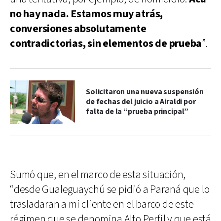
no hay nada. Estamos muy atrás,
conversiones absolutamente
contradictorias, sin elementos de prueba
”.
Solicitaron una nueva suspensión
de fechas del juicio a Airaldi por
falta de la “prueba principal”
Sumó que, en el marco de esta situación,
“desde Gualeguaychú se pidió a Paraná que lo
trasladaran a mi cliente en el barco de este
régimen que se denomina Alto Perfil y que está