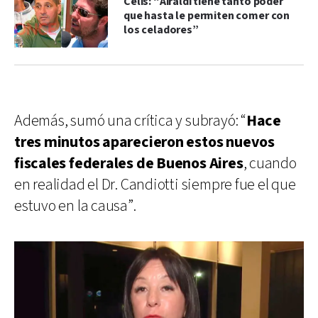
Celis: “Airaldi tiene tanto poder
que hasta le permiten comer con
los celadores”
Además, sumó una crítica y subrayó: “
Hace
tres minutos aparecieron estos nuevos
fiscales federales de Buenos Aires
, cuando
en realidad el Dr. Candiotti siempre fue el que
estuvo en la causa”.