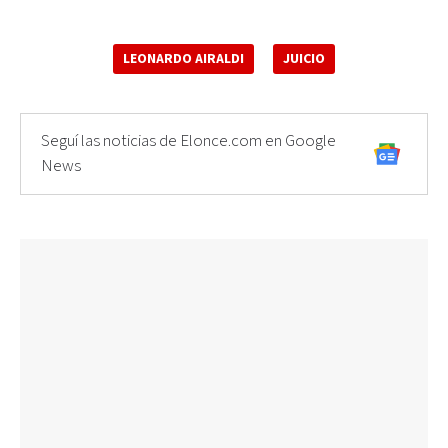
LEONARDO AIRALDI
JUICIO
Seguí las noticias de Elonce.com en Google
News