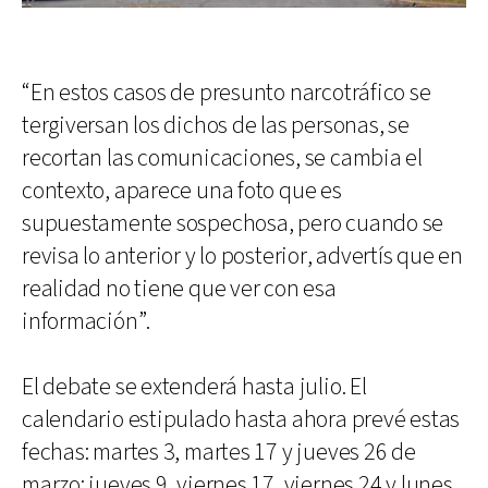
“En estos casos de presunto narcotráfico se
tergiversan los dichos de las personas, se
recortan las comunicaciones, se cambia el
contexto, aparece una foto que es
supuestamente sospechosa, pero cuando se
revisa lo anterior y lo posterior, advertís que en
realidad no tiene que ver con esa
información”.
El debate se extenderá hasta julio. El
calendario estipulado hasta ahora prevé estas
fechas: martes 3, martes 17 y jueves 26 de
marzo; jueves 9, viernes 17, viernes 24 y lunes