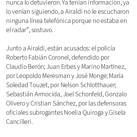
nunca lo detuvieron. Ya tenían información, ya
lo venían siguiendo, a Airaldi no le escucharon
ninguna línea telefónica porque no estaba en
el radar”, sostuvo.
Junto a Airaldi, están acusados: el policía
Roberto Fabián Coronel, defendido por
Claudio Berón; Juan Erbes y Marino Martínez,
por Leopoldo Meresman y José Monge; María
Soledad Touzet, por Nelson Schlotthauer;
Sebastián Armocida, Joel Schonfeld, Gonzalo
Olivero y Cristian Sánchez, por las defensoras
oficiales subrogantes Noelia Quiroga y Gisela
Cancilleri.