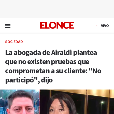
EN VIVO
VIVO
SOCIEDAD
La abogada de Airaldi plantea
que no existen pruebas que
comprometan a su cliente: "No
participó", dijo