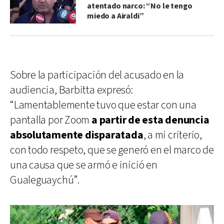
atentado narco: “No le tengo
miedo a Airaldi”
Sobre la participación del acusado en la
audiencia, Barbitta expresó:
“Lamentablemente tuvo que estar con una
pantalla por Zoom
a partir de esta denuncia
absolutamente disparatada
, a mi criterio,
con todo respeto, que se generó en el marco de
una causa que se armó e inició en
Gualeguaychú”.