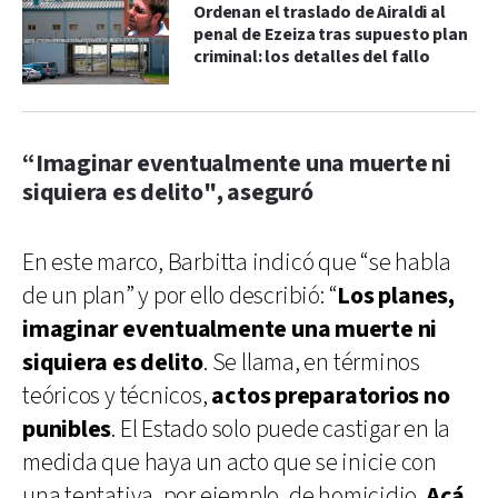
Ordenan el traslado de Airaldi al
penal de Ezeiza tras supuesto plan
criminal: los detalles del fallo
“Imaginar eventualmente una muerte ni
siquiera es delito", aseguró
En este marco, Barbitta indicó que “se habla
de un plan” y por ello describió: “
Los planes,
imaginar eventualmente una muerte ni
siquiera es delito
. Se llama, en términos
teóricos y técnicos,
actos preparatorios no
punibles
. El Estado solo puede castigar en la
medida que haya un acto que se inicie con
una tentativa, por ejemplo, de homicidio.
Acá