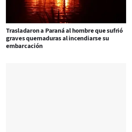
Trasladaron a Paraná al hombre que sufrió
graves quemaduras al incendiarse su
embarcación