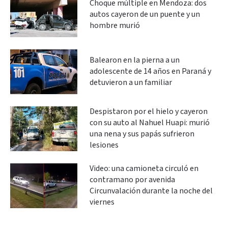
Choque múltiple en Mendoza: dos
autos cayeron de un puente y un
hombre murió
Balearon en la pierna a un
adolescente de 14 años en Paraná y
detuvieron a un familiar
Despistaron por el hielo y cayeron
con su auto al Nahuel Huapi: murió
una nena y sus papás sufrieron
lesiones
Video: una camioneta circuló en
contramano por avenida
Circunvalación durante la noche del
viernes