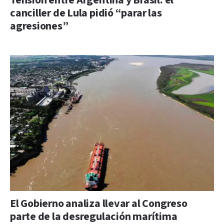
Tensión entre Argentina y Brasil: el
canciller de Lula pidió “parar las
agresiones”
El Gobierno analiza llevar al Congreso
parte de la desregulación marítima