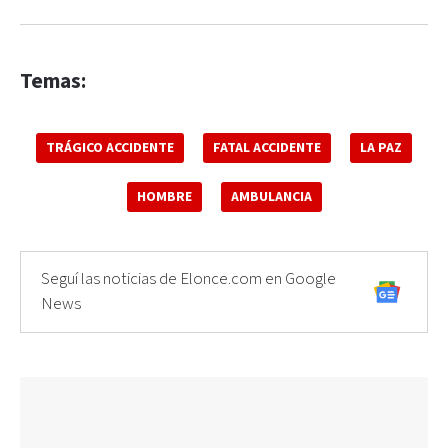
Temas:
TRÁGICO ACCIDENTE
FATAL ACCIDENTE
LA PAZ
HOMBRE
AMBULANCIA
Seguí las noticias de Elonce.com en Google
News