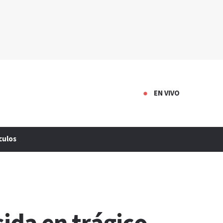
EN VIVO
culos