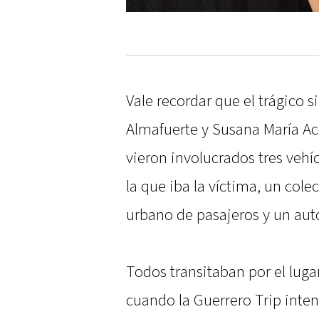
Vale recordar que el trágico s
Almafuerte y Susana María Ace
vieron involucrados tres vehí
la que iba la víctima, un colec
urbano de pasajeros y un auto
Todos transitaban por el lug
cuando la Guerrero Trip inte