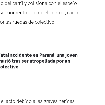
o del carril y colisiona con el espejo
ese momento, pierde el control, cae a
por las ruedas de colectivo.
Fatal accidente en Paraná: una joven
murió tras ser atropellada por un
colectivo
el acto debido a las graves heridas