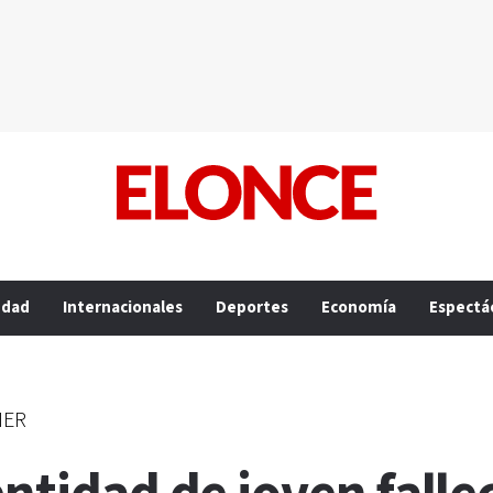
edad
Internacionales
Deportes
Economía
Espectá
MER