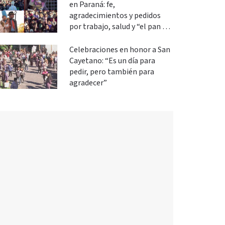
en Paraná: fe,
agradecimientos y pedidos
por trabajo, salud y “el pan de
cada día”
Celebraciones en honor a San
Cayetano: “Es un día para
pedir, pero también para
agradecer”