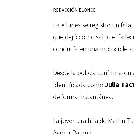
REDACCIÓN ELONCE
Este lunes se registró un fata
que dejó como saldo el falle
conducía en una motocicleta
Desde la policía confirmaron
identificada como
Julia Tac
de forma instantánea.
La joven era hija de Martín Ta
Agmer Paraná.