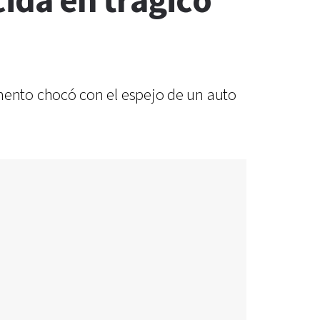
cida en trágico
ento chocó con el espejo de un auto