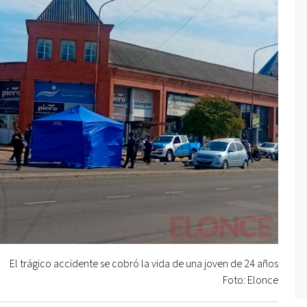
El trágico accidente se cobró la vida de una joven de 24 años
Foto: Elonce