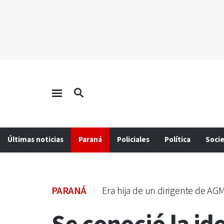
Últimas noticias
Paraná
Policiales
Política
Soci
PARANÁ
Era hija de un dirigente de AG