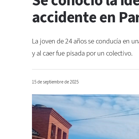
Se conoció la id
accidente en Pa
La joven de 24 años se conducía en u
y al caer fue pisada por un colectivo.
15 de septiembre de 2025