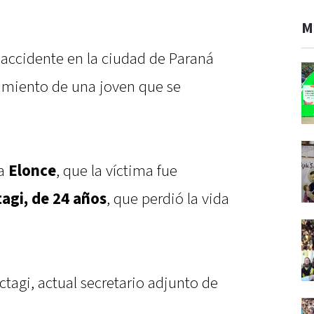
M
l accidente en la ciudad de Paraná
cimiento de una joven que se
.
 a
Elonce
, que la víctima fue
tagi, de 24 años
, que perdió la vida
ctagi, actual secretario adjunto de