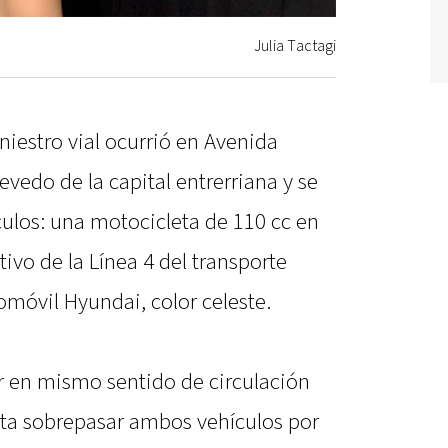
Julia Tactagi
iniestro vial ocurrió en Avenida
vedo de la capital entrerriana y se
culos: una motocicleta de 110 cc en
tivo de la Línea 4 del transporte
móvil Hyundai, color celeste.
ar en mismo sentido de circulación
nta sobrepasar ambos vehículos por