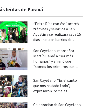
ás leidas de Paraná
“Entre Ríos con Vos” acercó
trámites y servicios a San
Agustín y se realizará cada 15
días en otros barrios de
Paraná
San Cayetano: monseñor
Martín llamó a “ser más
humanos” y afirmó que
“somos los primeros que
podemos cambiar”
San Cayetano: “Es el santo
que nos ha dado todo”,
expresaron los fieles
Celebración de San Cayetano