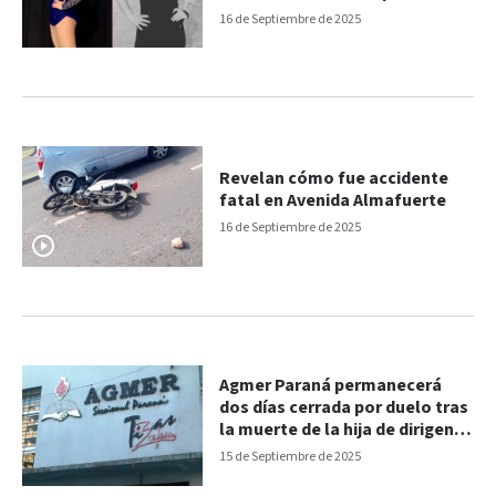
Julia Tactagi
16 de Septiembre de 2025
Revelan cómo fue accidente
fatal en Avenida Almafuerte
16 de Septiembre de 2025
Agmer Paraná permanecerá
dos días cerrada por duelo tras
la muerte de la hija de dirigente
gremial
15 de Septiembre de 2025