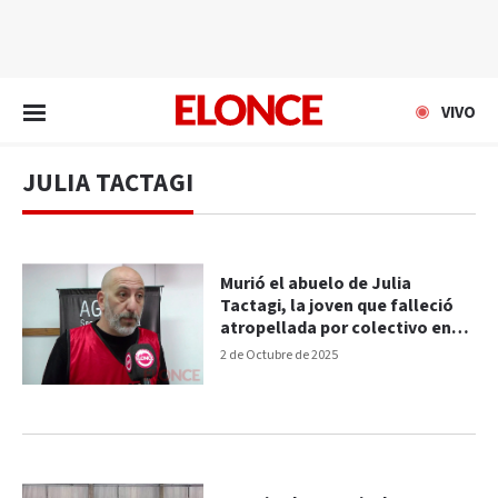
EN VIVO
VIVO
JULIA TACTAGI
Murió el abuelo de Julia
Tactagi, la joven que falleció
atropellada por colectivo en
Paraná
2 de Octubre de 2025