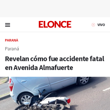
EN VIVO
VIVO
PARANÁ
Paraná
Revelan cómo fue accidente fatal
en Avenida Almafuerte