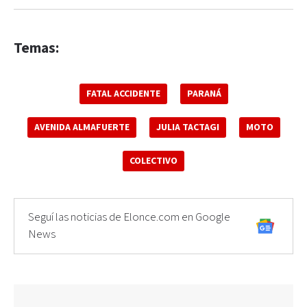
Temas:
FATAL ACCIDENTE
PARANÁ
AVENIDA ALMAFUERTE
JULIA TACTAGI
MOTO
COLECTIVO
Seguí las noticias de Elonce.com en Google
News