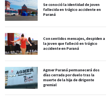
Se conoció la identidad de joven
fallecida en trágico accidente en
Paraná
Con sentidos mensajes, despiden a
la joven que falleció en trágico
accidente en Paraná
Agmer Paraná permanecerá dos
días cerrada por duelo tras la
muerte de la hija de dirigente
gremial