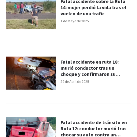
Fatal accidente sobre la Ruta
14: mujer perdió la vida tras el
vuelco de una trafic
1 de Mayo de 2025
Fatal accidente en ruta 18:
murió conductor tras un
choque y confirmaron su
identidad
29 de Abril de 2025
Fatal accidente de tránsito en
Ruta 12: conductor murió tras
chocar su auto contra un