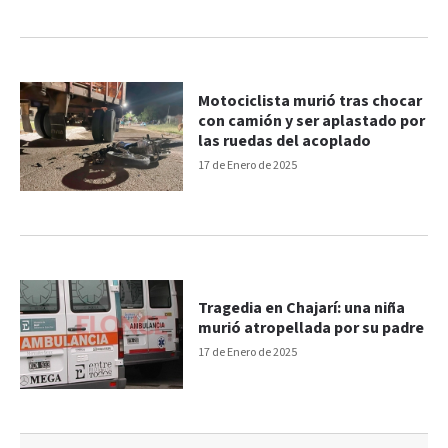
Motociclista murió tras chocar
con camión y ser aplastado por
las ruedas del acoplado
17 de Enero de 2025
Tragedia en Chajarí: una niña
murió atropellada por su padre
17 de Enero de 2025