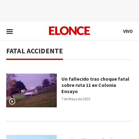
EN VIVO
VIVO
FATAL ACCIDENTE
Un fallecido tras choque fatal
sobre ruta 11 en Colonia
Ensayo
7 de Mayo de 2025