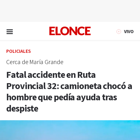
EN VIVO
VIVO
POLICIALES
Cerca de María Grande
Fatal accidente en Ruta
Provincial 32: camioneta chocó a
hombre que pedía ayuda tras
despiste