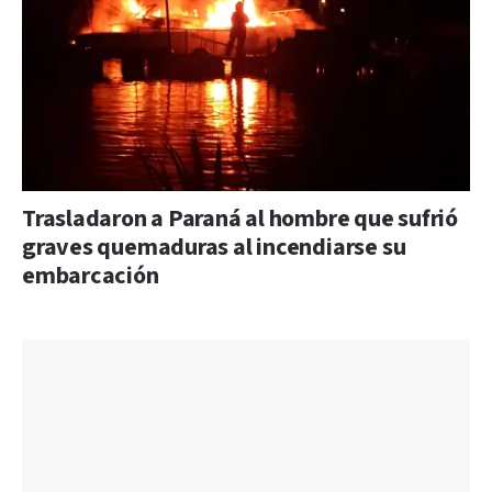
Trasladaron a Paraná al hombre que sufrió
graves quemaduras al incendiarse su
embarcación