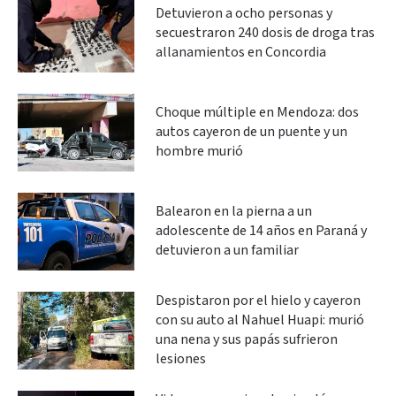
Detuvieron a ocho personas y
secuestraron 240 dosis de droga tras
allanamientos en Concordia
Choque múltiple en Mendoza: dos
autos cayeron de un puente y un
hombre murió
Balearon en la pierna a un
adolescente de 14 años en Paraná y
detuvieron a un familiar
Despistaron por el hielo y cayeron
con su auto al Nahuel Huapi: murió
una nena y sus papás sufrieron
lesiones