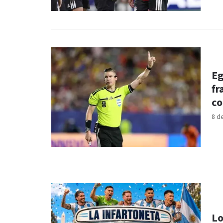
Eg
fr
co
8 d
Lo