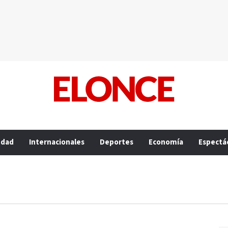
edad
Internacionales
Deportes
Economía
Espectá