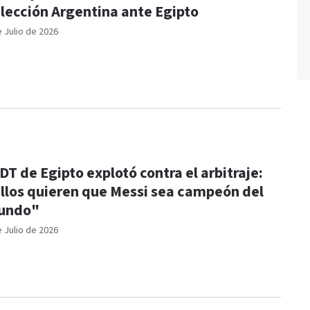
lección Argentina ante Egipto
e Julio de 2026
 DT de Egipto explotó contra el arbitraje:
llos quieren que Messi sea campeón del
undo"
e Julio de 2026