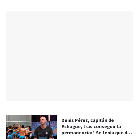
Denis Pérez, capitán de
Echagüe, tras conseguir la
permanencia: “Se tenía que dar