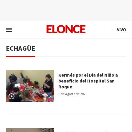
EN VIVO
VIVO
ECHAGÜE
Kermés por el Día del Niño a
beneficio del Hospital San
Roque
5 de Agosto de 2026