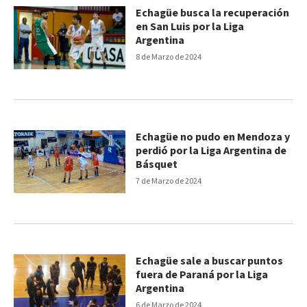
Echagüe busca la recuperación
en San Luis por la Liga
Argentina
8 de Marzo de 2024
Echagüe no pudo en Mendoza y
perdió por la Liga Argentina de
Básquet
7 de Marzo de 2024
Echagüe sale a buscar puntos
fuera de Paraná por la Liga
Argentina
6 de Marzo de 2024