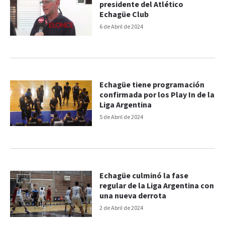
presidente del Atlético
Echagüe Club
6 de Abril de 2024
Echagüe tiene programación
confirmada por los Play In de la
Liga Argentina
5 de Abril de 2024
Echagüe culminó la fase
regular de la Liga Argentina con
una nueva derrota
2 de Abril de 2024