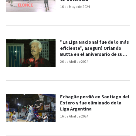
16 de Mayo de 2024
"La Liga Nacional fue de lo más
eficiente", aseguró Orlando
Butta en el aniversario de su
creación
26 de Abril de 2024
Echagüe perdió en Santiago del
Estero y fue eliminado de la
Liga Argentina
16 de Abril de 2024