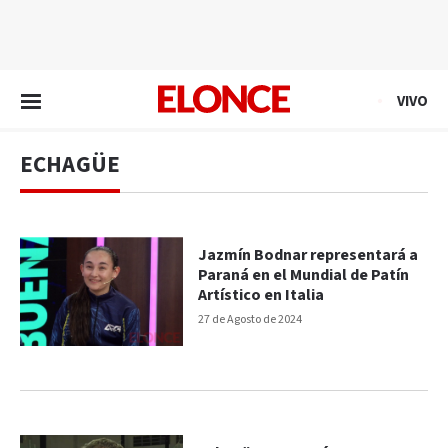
EN VIVO
VIVO
ECHAGÜE
Jazmín Bodnar representará a
Paraná en el Mundial de Patín
Artístico en Italia
27 de Agosto de 2024