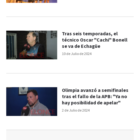
Tras seis temporadas, el
técnico Oscar "Cachi" Bonell
se va de Echagüe
10 de Julio de 2024
Olimpia avanzó a semifinales
tras el fallo de la APB: "Ya no
hay posibilidad de apelar"
2 de Julio de 2024