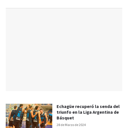
Echagüe recuperó la senda del
triunfo en la Liga Argentina de
Básquet
28 de Marzo de 2024