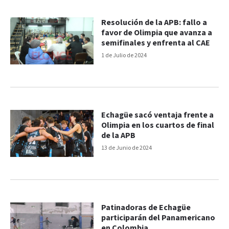
Resolución de la APB: fallo a
favor de Olimpia que avanza a
semifinales y enfrenta al CAE
1 de Julio de 2024
Echagüe sacó ventaja frente a
Olimpia en los cuartos de final
de la APB
13 de Junio de 2024
Patinadoras de Echagüe
participarán del Panamericano
en Colombia