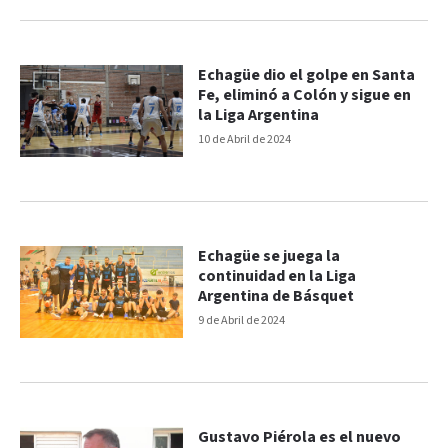
Echagüe dio el golpe en Santa
Fe, eliminó a Colón y sigue en
la Liga Argentina
10 de Abril de 2024
Echagüe se juega la
continuidad en la Liga
Argentina de Básquet
9 de Abril de 2024
Gustavo Piérola es el nuevo