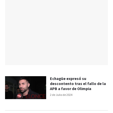
Echagüe expresó su
descontento tras el fallo de la
APB a favor de Olimpia
2 de Julio de 2024