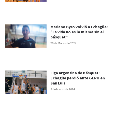
Mariano Byro volvió a Echagüe:
"La vida no es la misma sin el
básquet"
20 de Marzo de 2024
Liga Argentina de Básquet:
Echagüe perdió ante GEPU en
San Luis
9 de Marzo de 2024