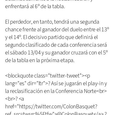
enfrentará al 6º de la tabla.
El perdedor, en tanto, tendrá una segunda
chance frente al ganador del duelo entre el 13º
y el 14º. El decisivo partido que definirá el
segundo clasificado de cada conferencia será
el sábado 13/04 y su ganador cruzará con el 5º
de la tabla en la próxima etapa.
<blockquote class="twitter-tweet"><p
lang="es" dir="ltr">? Así se jugarán el play-in y
la reclasificación en la Conferencia Norte<br>
<br>? <a
href="https://twitter.com/ColonBasquet?
ref_src=twsrc%5Etfw">@ColonBasquet</a> ?