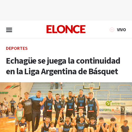
EN VIVO
VIVO
DEPORTES
Echagüe se juega la continuidad
en la Liga Argentina de Básquet