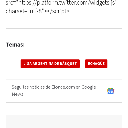
src="https://platform.twitter.com/widgets.js"
charset="utf-8"></script>
Temas:
LIGA ARGENTINA DE BÁSQUET
ECHAGÜE
Seguí las noticias de Elonce.com en Google
News