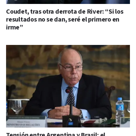
Coudet, tras otra derrota de River: “Si los
resultados no se dan, seré el primero en
irme”
Tensión entre Argentina y Brasil: el