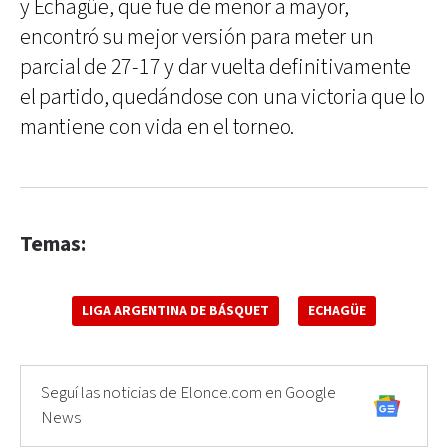
y Echagüe, que fue de menor a mayor,
encontró su mejor versión para meter un
parcial de 27-17 y dar vuelta definitivamente
el partido, quedándose con una victoria que lo
mantiene con vida en el torneo.
Temas:
LIGA ARGENTINA DE BÁSQUET
ECHAGÜE
Seguí las noticias de Elonce.com en Google
News