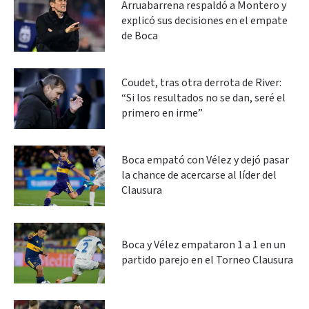
Arruabarrena respaldó a Montero y
explicó sus decisiones en el empate
de Boca
Coudet, tras otra derrota de River:
“Si los resultados no se dan, seré el
primero en irme”
Boca empató con Vélez y dejó pasar
la chance de acercarse al líder del
Clausura
Boca y Vélez empataron 1 a 1 en un
partido parejo en el Torneo Clausura