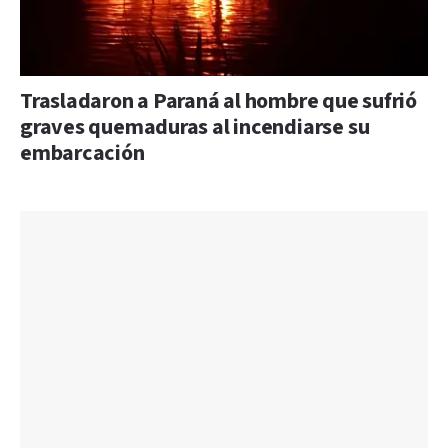
Trasladaron a Paraná al hombre que sufrió
graves quemaduras al incendiarse su
embarcación