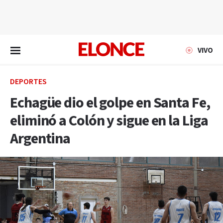
EN VIVO
VIVO
DEPORTES
Echagüe dio el golpe en Santa Fe,
eliminó a Colón y sigue en la Liga
Argentina