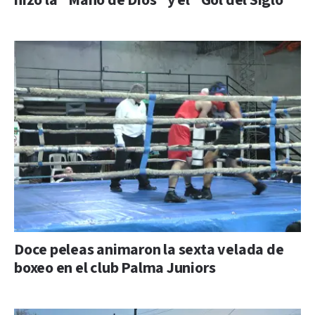
hizo la “Mano de Dios” y el “Gol del Siglo”
Doce peleas animaron la sexta velada de
boxeo en el club Palma Juniors