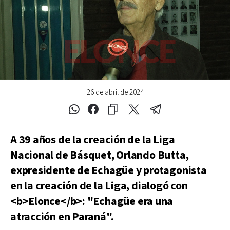
26 de abril de 2024
A 39 años de la creación de la Liga
Nacional de Básquet, Orlando Butta,
expresidente de Echagüe y protagonista
en la creación de la Liga, dialogó con
<b>Elonce</b>: "Echagüe era una
atracción en Paraná".