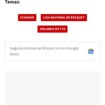
Temas:
ECHAGÜE
LIGA NACIONAL DE BÁSQUET
ORLANDO BUTTA
Seguí las noticias de Elonce.com en Google
News