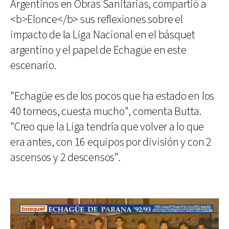
Argentinos en Obras Sanitarias, compartió a
<b>Elonce</b> sus reflexiones sobre el
impacto de la Liga Nacional en el básquet
argentino y el papel de Echagüe en este
escenario.
"Echagüe es de los pocos que ha estado en los
40 torneos, cuesta mucho", comenta Butta.
"Creo que la Liga tendría que volver a lo que
era antes, con 16 equipos por división y con 2
ascensos y 2 descensos".