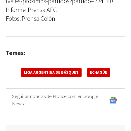
iva.es/proximos-partidos?partido=234140
Informe: Prensa AEC
Fotos: Prensa Colón
Temas:
LIGA ARGENTINA DE BÁSQUET
ECHAGÜE
Seguí las noticias de Elonce.com en Google
News