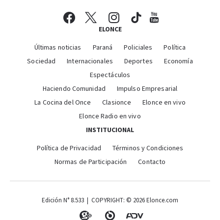
ELONCE
Últimas noticias
Paraná
Policiales
Política
Sociedad
Internacionales
Deportes
Economía
Espectáculos
Haciendo Comunidad
Impulso Empresarial
La Cocina del Once
Clasionce
Elonce en vivo
Elonce Radio en vivo
INSTITUCIONAL
Política de Privacidad
Términos y Condiciones
Normas de Participación
Contacto
Edición N° 8.533 | COPYRIGHT: © 2026 Elonce.com