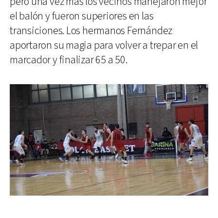
pero una vez más los vecinos manejaron mejor
el balón y fueron superiores en las
transiciones. Los hermanos Fernández
aportaron su magia para volver a trepar en el
marcador y finalizar 65 a 50.