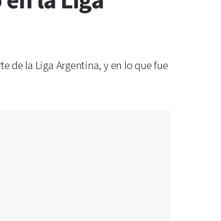
 en la Liga
e de la Liga Argentina, y en lo que fue