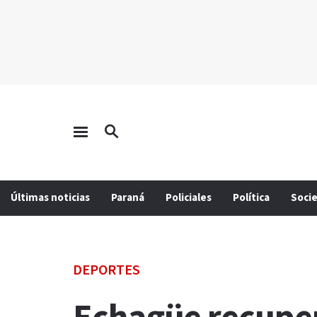
Últimas noticias
Paraná
Policiales
Política
Soci
DEPORTES