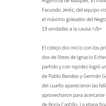
Argentina de Básquet. El máx
Facundo Jeréz, del equipo vi
el máximo goleador del Negr
19 unidades a la causa.</b>
El cotejo dio inicio con los 
dos de libres de Ignacio Eche
partido y con rapidez logró un
de Pablo Bandeo y Germán G
del cuarto aparecieron las fal
aprovecharon para acercarse 
de Borja Castillo. La etapa fin