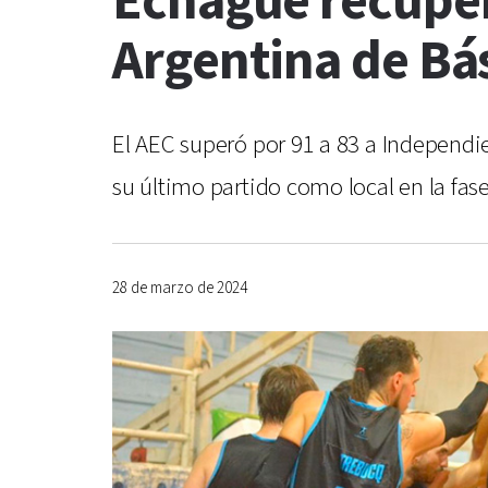
Echagüe recuperó
Argentina de Bá
El AEC superó por 91 a 83 a Independie
su último partido como local en la fase
28 de marzo de 2024