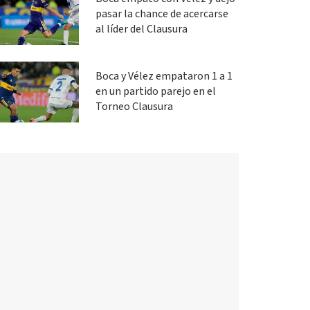
pasar la chance de acercarse
al líder del Clausura
Boca y Vélez empataron 1 a 1
en un partido parejo en el
Torneo Clausura