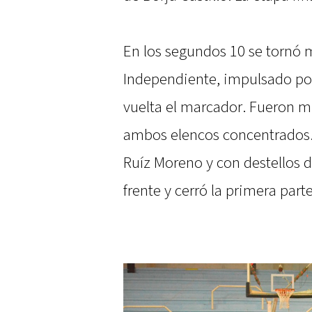
En los segundos 10 se tornó m
Independiente, impulsado por 
vuelta el marcador. Fueron mi
ambos elencos concentrados
Ruíz Moreno y con destellos de
frente y cerró la primera part