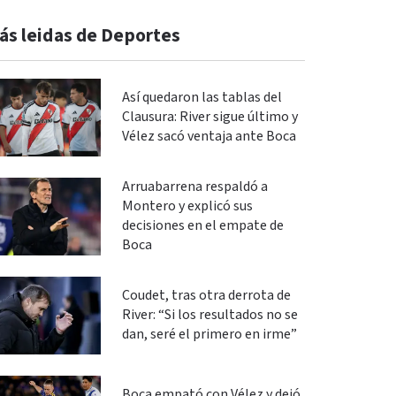
ás leidas de Deportes
Así quedaron las tablas del
Clausura: River sigue último y
Vélez sacó ventaja ante Boca
Arruabarrena respaldó a
Montero y explicó sus
decisiones en el empate de
Boca
Coudet, tras otra derrota de
River: “Si los resultados no se
dan, seré el primero en irme”
Boca empató con Vélez y dejó