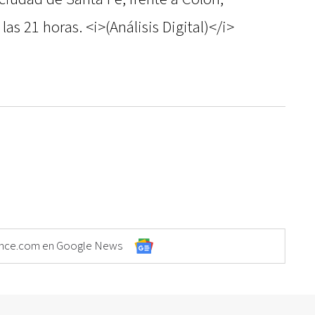
las 21 horas. <i>(Análisis Digital)</i>
Elonce.com en Google News