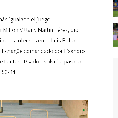
ás igualado el juego.
Milton Vittar y Martín Pérez, dio
nutos intensos en el Luis Butta con
. Echagüe comandado por Lisandro
 Lautaro Pividori volvió a pasar al
e 53-44.