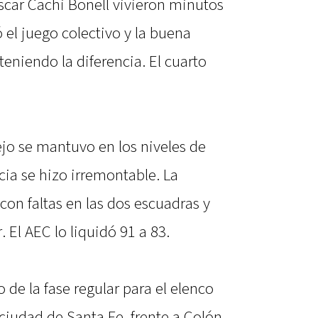
scar Cachi Bonell vivieron minutos
el juego colectivo y la buena
teniendo la diferencia. El cuarto
ejo se mantuvo en los niveles de
ncia se hizo irremontable. La
on faltas en las dos escuadras y
. El AEC lo liquidó 91 a 83.
 de la fase regular para el elenco
ciudad de Santa Fe, frente a Colón,