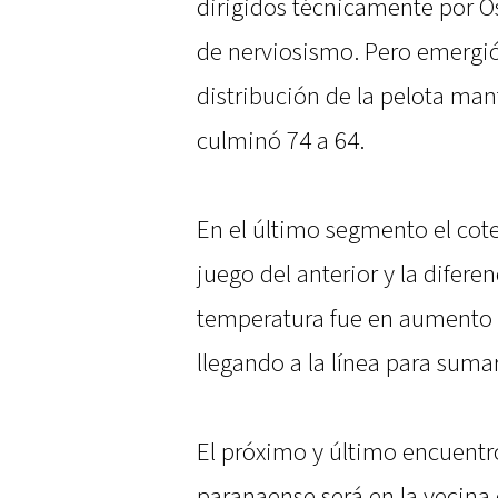
dirigidos técnicamente por O
de nerviosismo. Pero emergió 
distribución de la pelota man
culminó 74 a 64.
En el último segmento el cot
juego del anterior y la difere
temperatura fue en aumento c
llegando a la línea para sumar
El próximo y último encuentro
paranaense será en la vecina 