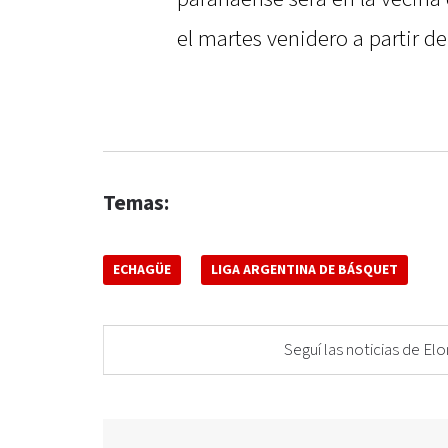
el martes venidero a partir de 
Temas:
ECHAGÜE
LIGA ARGENTINA DE BÁSQUET
Seguí las noticias de 