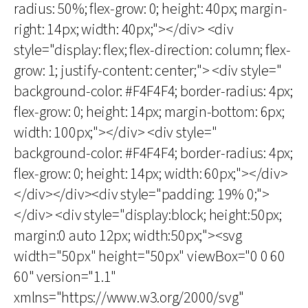
radius: 50%; flex-grow: 0; height: 40px; margin-
right: 14px; width: 40px;"></div> <div
style="display: flex; flex-direction: column; flex-
grow: 1; justify-content: center;"> <div style="
background-color: #F4F4F4; border-radius: 4px;
flex-grow: 0; height: 14px; margin-bottom: 6px;
width: 100px;"></div> <div style="
background-color: #F4F4F4; border-radius: 4px;
flex-grow: 0; height: 14px; width: 60px;"></div>
</div></div><div style="padding: 19% 0;">
</div> <div style="display:block; height:50px;
margin:0 auto 12px; width:50px;"><svg
width="50px" height="50px" viewBox="0 0 60
60" version="1.1"
xmlns="https://www.w3.org/2000/svg"