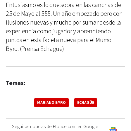
Entusiasmo es lo que sobra en las canchas de
25 de Mayo al 555. Un año empezado pero con
ilusiones nuevas y mucho por sumar desde la
experiencia como jugador y aprendiendo
juntos en esta faceta nueva para el Mumo
Byro. (Prensa Echagüe)
Temas:
MARIANO BYRO
ECHAGÜE
Seguí las noticias de Elonce.com en Google