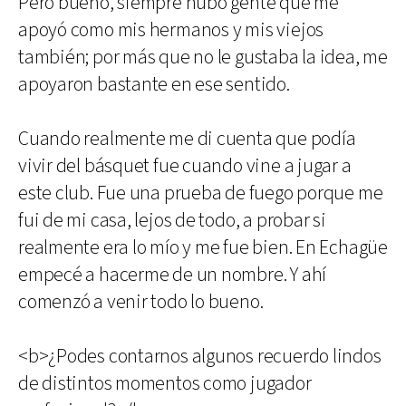
Pero bueno, siempre hubo gente que me
apoyó como mis hermanos y mis viejos
también; por más que no le gustaba la idea, me
apoyaron bastante en ese sentido.
Cuando realmente me di cuenta que podía
vivir del básquet fue cuando vine a jugar a
este club. Fue una prueba de fuego porque me
fui de mi casa, lejos de todo, a probar si
realmente era lo mío y me fue bien. En Echagüe
empecé a hacerme de un nombre. Y ahí
comenzó a venir todo lo bueno.
<b>¿Podes contarnos algunos recuerdo lindos
de distintos momentos como jugador