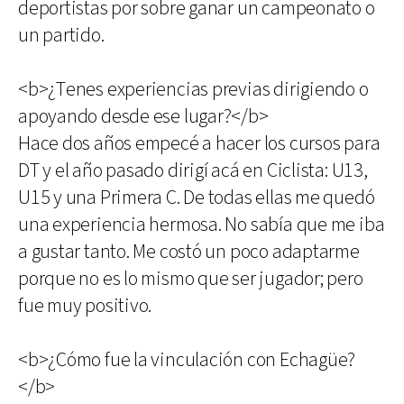
deportistas por sobre ganar un campeonato o
un partido.
<b>¿Tenes experiencias previas dirigiendo o
apoyando desde ese lugar?</b>
Hace dos años empecé a hacer los cursos para
DT y el año pasado dirigí acá en Ciclista: U13,
U15 y una Primera C. De todas ellas me quedó
una experiencia hermosa. No sabía que me iba
a gustar tanto. Me costó un poco adaptarme
porque no es lo mismo que ser jugador; pero
fue muy positivo.
<b>¿Cómo fue la vinculación con Echagüe?
</b>