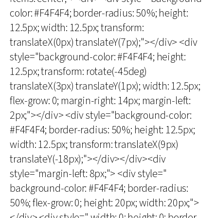
color: #F4F4F4; border-radius: 50%; height:
12.5px; width: 12.5px; transform:
translateX(0px) translateY(7px);"></div> <div
style="background-color: #F4F4F4; height:
12.5px; transform: rotate(-45deg)
translateX(3px) translateY(1px); width: 12.5px;
flex-grow: 0; margin-right: 14px; margin-left:
2px;"></div> <div style="background-color:
#F4F4F4; border-radius: 50%; height: 12.5px;
width: 12.5px; transform: translateX(9px)
translateY(-18px);"></div></div><div
style="margin-left: 8px;"> <div style="
background-color: #F4F4F4; border-radius:
50%; flex-grow: 0; height: 20px; width: 20px;">
</div> <div style=" width: 0; height: 0; border-