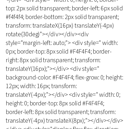
top: 2px solid transparent; border-left: 6px solid
#f4f4f4; border-bottom: 2px solid transparent;
transform: translateX(16px) translateY(-4px)
rotate(30deg)"></div></div><div
style="margin-left: auto;"> <div style=" width:
0px; border-top: 8px solid #F4F4F4; border-
right: 8px solid transparent; transform:
translateY(16px);"></div> <div style="
background-color: #F4F4F4; flex-grow: 0; height:
12px; width: 16px; transform:
translateY(-4px);"></div> <div style=" width: 0;
height: 0; border-top: 8px solid #F4F4F4;
border-left: 8px solid transparent; transform:
translateY(-4px) translateX(8px);"></div></div>