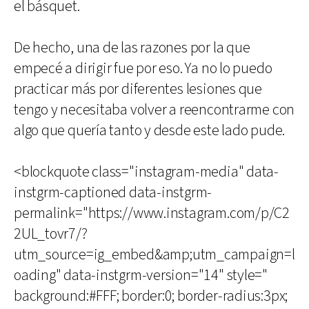
el básquet.
De hecho, una de las razones por la que
empecé a dirigir fue por eso. Ya no lo puedo
practicar más por diferentes lesiones que
tengo y necesitaba volver a reencontrarme con
algo que quería tanto y desde este lado pude.
<blockquote class="instagram-media" data-
instgrm-captioned data-instgrm-
permalink="https://www.instagram.com/p/C2
2UL_tovr7/?
utm_source=ig_embed&amp;utm_campaign=l
oading" data-instgrm-version="14" style="
background:#FFF; border:0; border-radius:3px;