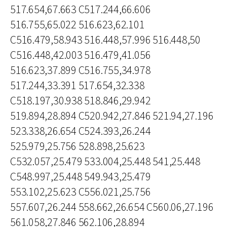
517.654,67.663 C517.244,66.606
516.755,65.022 516.623,62.101
C516.479,58.943 516.448,57.996 516.448,50
C516.448,42.003 516.479,41.056
516.623,37.899 C516.755,34.978
517.244,33.391 517.654,32.338
C518.197,30.938 518.846,29.942
519.894,28.894 C520.942,27.846 521.94,27.196
523.338,26.654 C524.393,26.244
525.979,25.756 528.898,25.623
C532.057,25.479 533.004,25.448 541,25.448
C548.997,25.448 549.943,25.479
553.102,25.623 C556.021,25.756
557.607,26.244 558.662,26.654 C560.06,27.196
561.058,27.846 562.106,28.894