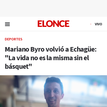
EN VIVO
VIVO
DEPORTES
Mariano Byro volvió a Echagüe:
"La vida no es la misma sin el
básquet"