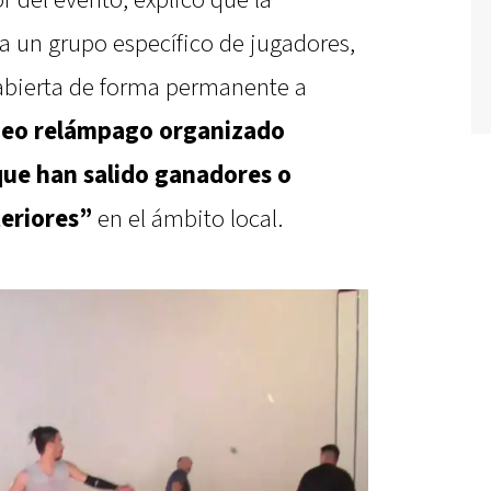
 a un grupo específico de jugadores,
abierta de forma permanente a
neo relámpago organizado
ue han salido ganadores o
eriores”
en el ámbito local.