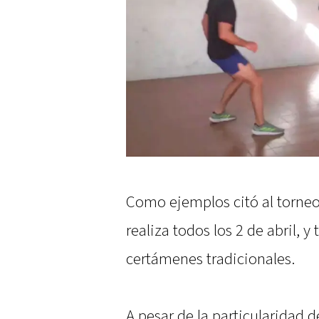
Como ejemplos citó al torneo
realiza todos los 2 de abril, y
certámenes tradicionales.
A pesar de la particularidad d