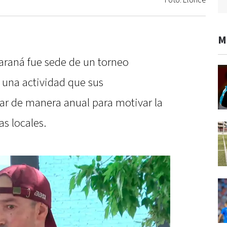
Foto: Elonce
M
Paraná fue sede de un torneo
 una actividad que sus
ar de manera anual para motivar la
as locales.