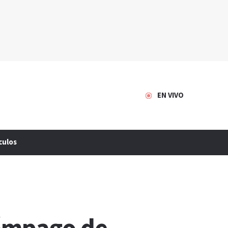
EN VIVO
culos