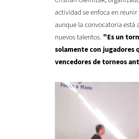
actividad se enfoca en reunir
aunque la convocatoria está 
nuevos talentos.
"Es un tor
solamente con jugadores q
vencedores de torneos ant