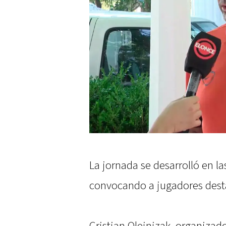
La jornada se desarrolló en la
convocando a jugadores desta
Cristian Oleinizak, organizado