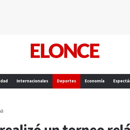
edad
Internacionales
Deportes
Economía
Espectá
na