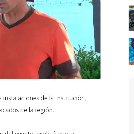
s instalaciones de la institución,
cados de la región.
r del evento, explicó que la