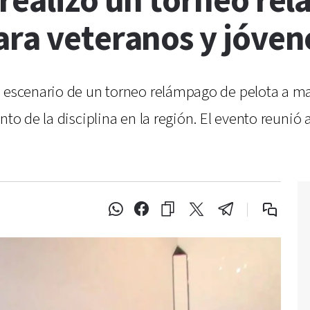
 realizó un torneo re
ara veteranos y jóven
e escenario de un torneo relámpago de pelota a m
nto de la disciplina en la región. El evento reunió