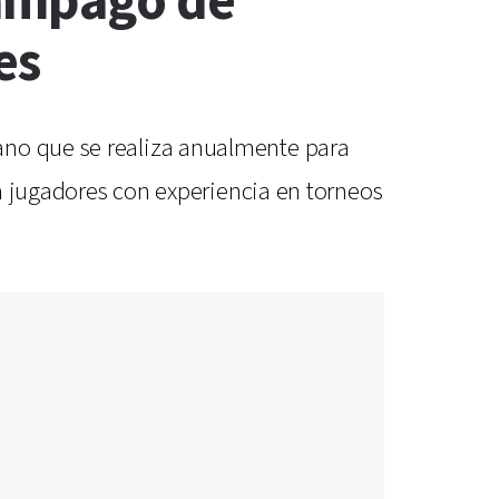
lámpago de
es
ano que se realiza anualmente para
 a jugadores con experiencia en torneos