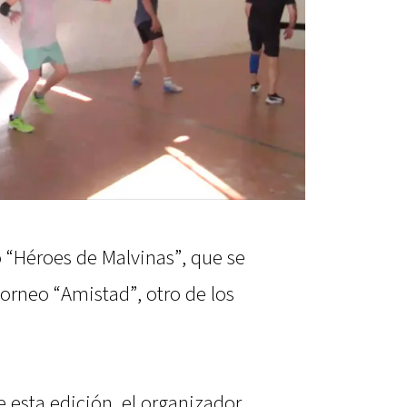
 “Héroes de Malvinas”, que se
 torneo “Amistad”, otro de los
e esta edición, el organizador