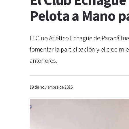
El Club Echagüe
Pelota a Mano p
El Club Atlético Echagüe de Paraná fu
fomentar la participación y el crecimie
anteriores.
19 de noviembre de 2025