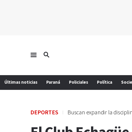
Últimas noticias
Paraná
Policiales
Política
Soci
DEPORTES
Buscan expandir la discipli