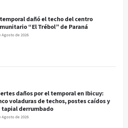
 temporal dañó el techo del centro
munitario “El Trébol” de Paraná
e Agosto de 2026
ertes daños por el temporal en Ibicuy:
nco voladuras de techos, postes caídos y
 tapial derrumbado
e Agosto de 2026