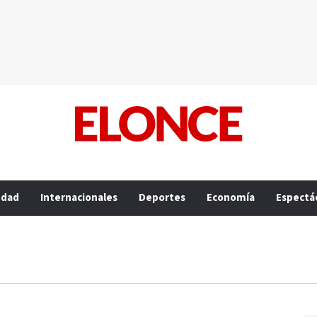
edad
Internacionales
Deportes
Economía
Espectá