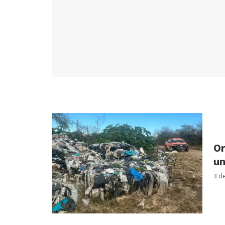
Or
un
3 d