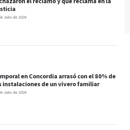
chazaron el reclamo y qué reclama en la
sticia
de Julio de 2026
mporal en Concordia arrasó con el 80% de
s instalaciones de un vivero familiar
de Julio de 2026