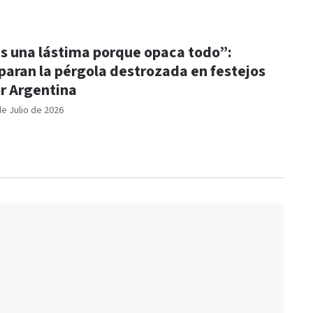
s una lástima porque opaca todo”:
paran la pérgola destrozada en festejos
r Argentina
de Julio de 2026