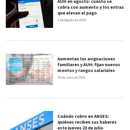
AUH en agosto: cuánto se
cobra con aumento y los extras
que elevan el pago
1 de Agosto de 2026
Aumentan las asignaciones
familiares y AUH: fijan nuevos
montos y rangos salariales
30 de Julio de 2026
Cuándo cobro en ANSES:
quiénes reciben sus haberes
este jueves 23 de julio