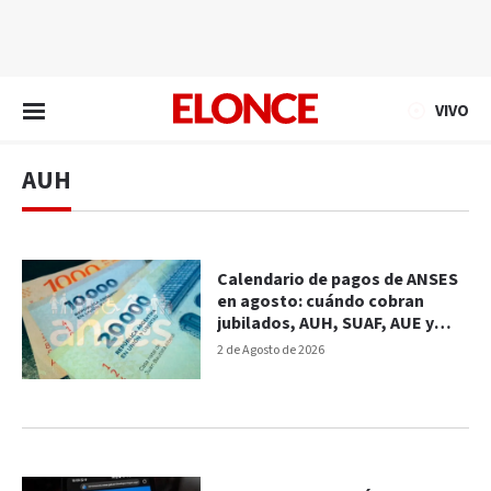
EN VIVO
VIVO
AUH
Calendario de pagos de ANSES
en agosto: cuándo cobran
jubilados, AUH, SUAF, AUE y
PNC
2 de Agosto de 2026