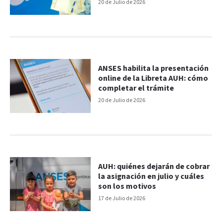
20 de Julio de 2026
ANSES habilita la presentación
online de la Libreta AUH: cómo
completar el trámite
20 de Julio de 2026
AUH: quiénes dejarán de cobrar
la asignación en julio y cuáles
son los motivos
17 de Julio de 2026