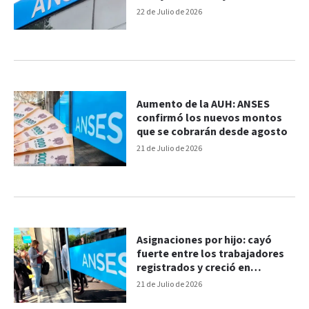
22 de Julio de 2026
Aumento de la AUH: ANSES
confirmó los nuevos montos
que se cobrarán desde agosto
21 de Julio de 2026
Asignaciones por hijo: cayó
fuerte entre los trabajadores
registrados y creció en
informales con la AUH
21 de Julio de 2026