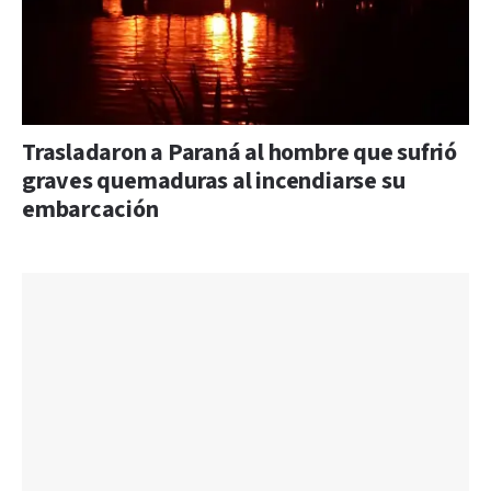
Trasladaron a Paraná al hombre que sufrió
graves quemaduras al incendiarse su
embarcación