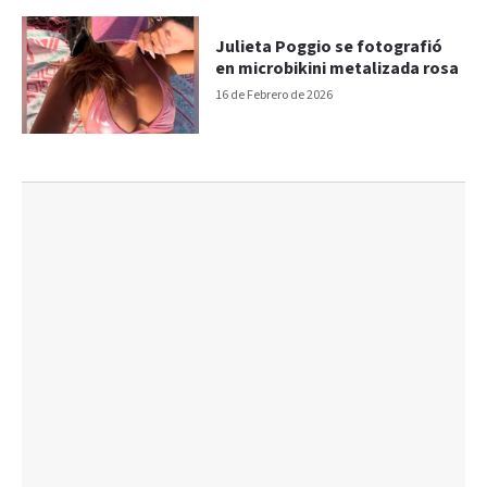
Julieta Poggio se fotografió
en microbikini metalizada rosa
16 de Febrero de 2026