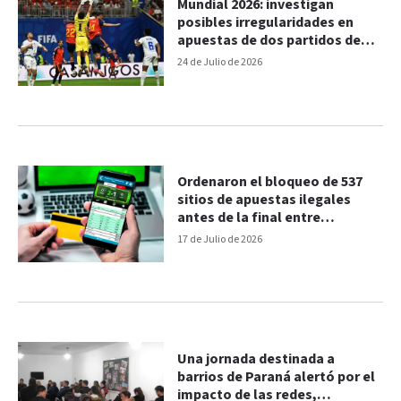
Mundial 2026: investigan
posibles irregularidades en
apuestas de dos partidos de
España
24 de Julio de 2026
Ordenaron el bloqueo de 537
sitios de apuestas ilegales
antes de la final entre
Argentina y España
17 de Julio de 2026
Una jornada destinada a
barrios de Paraná alertó por el
impacto de las redes,