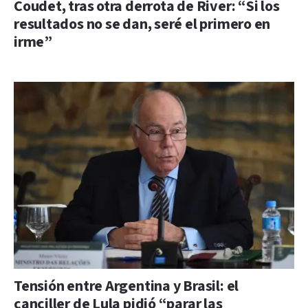
Coudet, tras otra derrota de River: “Si los
resultados no se dan, seré el primero en
irme”
Tensión entre Argentina y Brasil: el
canciller de Lula pidió “parar las