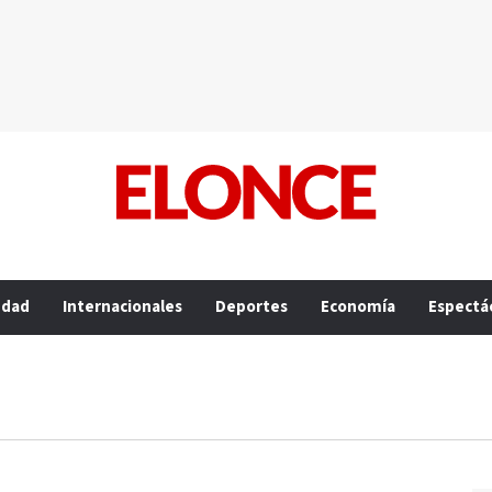
edad
Internacionales
Deportes
Economía
Espectá