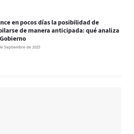
nce en pocos días la posibilidad de
bilarse de manera anticipada: qué analiza
 Gobierno
de Septiembre de 2025