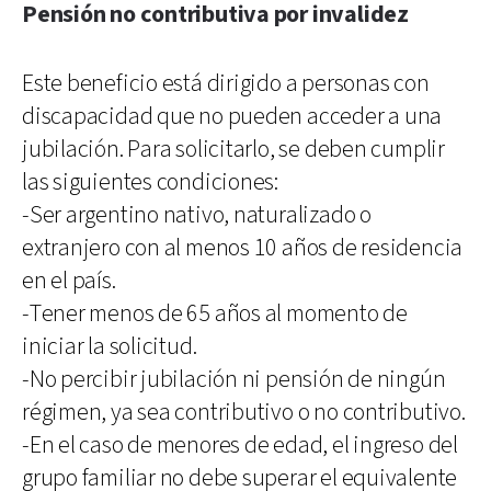
Pensión no contributiva por invalidez
Este beneficio está dirigido a personas con
discapacidad que no pueden acceder a una
jubilación. Para solicitarlo, se deben cumplir
las siguientes condiciones:
-Ser argentino nativo, naturalizado o
extranjero con al menos 10 años de residencia
en el país.
-Tener menos de 65 años al momento de
iniciar la solicitud.
-No percibir jubilación ni pensión de ningún
régimen, ya sea contributivo o no contributivo.
-En el caso de menores de edad, el ingreso del
grupo familiar no debe superar el equivalente