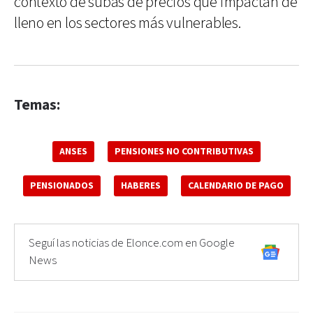
contexto de subas de precios que impactan de
lleno en los sectores más vulnerables.
Temas:
ANSES
PENSIONES NO CONTRIBUTIVAS
PENSIONADOS
HABERES
CALENDARIO DE PAGO
Seguí las noticias de Elonce.com en Google
News