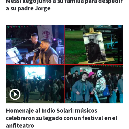
Messi llegó junto a su familia para despedir
a su padre Jorge
Homenaje al Indio Solari: músicos
celebraron su legado con un festival en el
anfiteatro