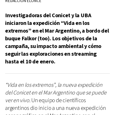
REDACCIÓN ELONCE
Investigadoras del Conicet y la UBA
iniciaron la expedición “Vida en los
extremos” en el Mar Argentino, a bordo del
buque Falkor (too). Los objetivos de la
campaña, su impacto ambiental y cómo
seguir las exploraciones en streaming
hasta el 10 de enero.
“Vida en los extremos”, la nueva expedición
del Conicet en el Mar Argentino que se puede
ver en vivo.
Un equipo de científicos
argentinos dio inicio a una nueva expedición