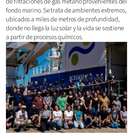
de filtraciones de gas metano provenientes del
fondo marino. Se trata de ambientes extremos,
ubicados a miles de metros de profundidad,
donde no llega la luz solar y la vida se sostiene
a partir de procesos químicos.