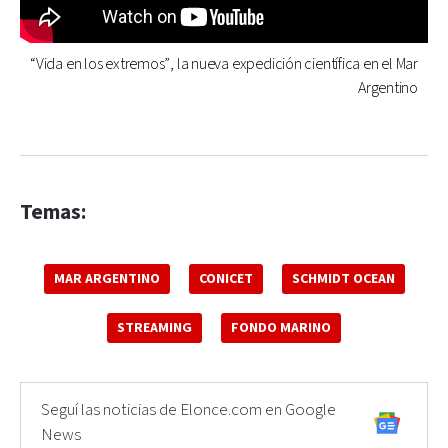
“Vida en los extremos”, la nueva expedición científica en el Mar
Argentino
Temas:
MAR ARGENTINO
CONICET
SCHMIDT OCEAN
STREAMING
FONDO MARINO
Seguí las noticias de Elonce.com en Google
News