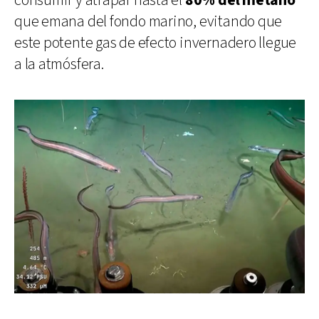
consumir y atrapar hasta el
80% del metano
que emana del fondo marino, evitando que
este potente gas de efecto invernadero llegue
a la atmósfera.