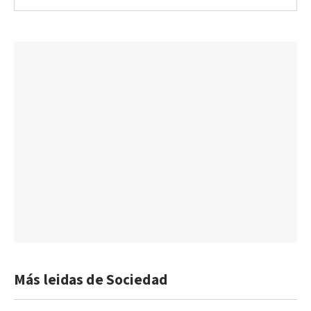
Más leidas de Sociedad