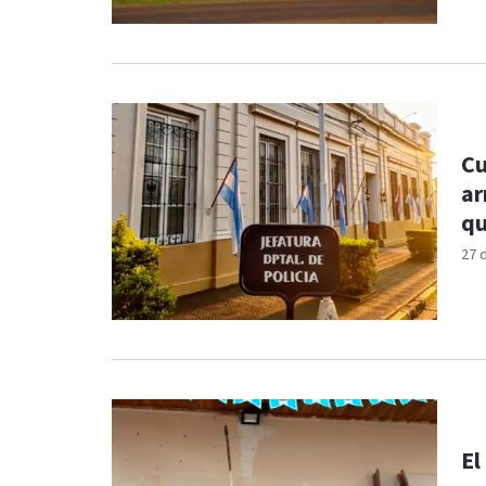
Cu
ar
qu
27 
El