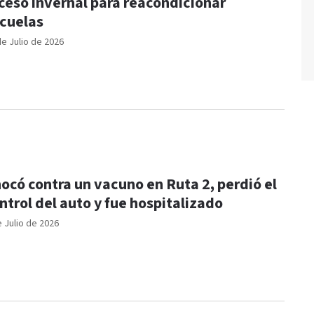
ceso invernal para reacondicionar
cuelas
de Julio de 2026
ocó contra un vacuno en Ruta 2, perdió el
ntrol del auto y fue hospitalizado
e Julio de 2026