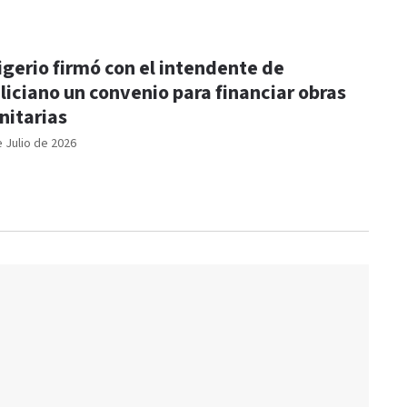
igerio firmó con el intendente de
liciano un convenio para financiar obras
nitarias
e Julio de 2026