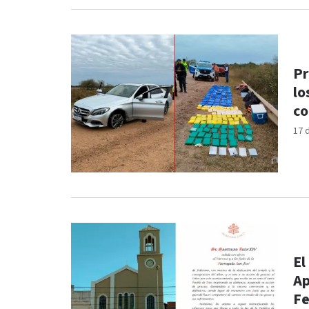
Pr
lo
co
17 
El
Ap
Fe