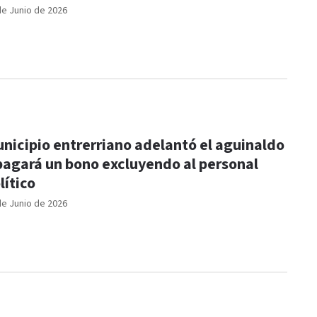
de Junio de 2026
nicipio entrerriano adelantó el aguinaldo
pagará un bono excluyendo al personal
lítico
de Junio de 2026