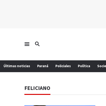
Últimas noticias
Paraná
Policiales
Política
Soci
FELICIANO