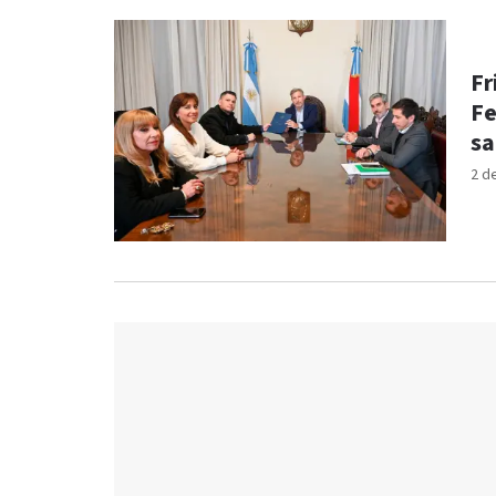
Fr
Fe
sa
2 d