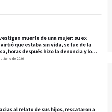
vestigan muerte de una mujer: su ex
virtió que estaba sin vida, se fue de la
sa, horas después hizo la denuncia y lo
tuvieron
de Junio de 2026
acias al relato de sus hijos, rescataron a