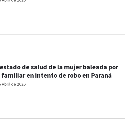
e Abril de 2026
 estado de salud de la mujer baleada por
 familiar en intento de robo en Paraná
e Abril de 2026