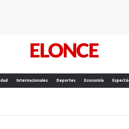
edad
Internacionales
Deportes
Economía
Espectá