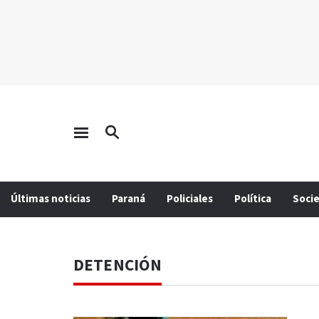
Últimas noticias
Paraná
Policiales
Política
Soci
DETENCIÓN