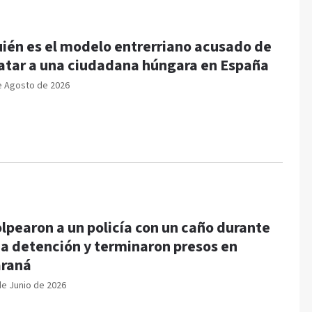
ién es el modelo entrerriano acusado de
tar a una ciudadana húngara en España
e Agosto de 2026
lpearon a un policía con un caño durante
a detención y terminaron presos en
raná
de Junio de 2026