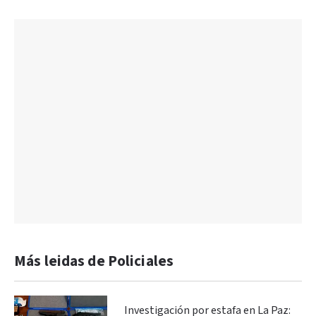
Más leidas de Policiales
Investigación por estafa en La Paz: