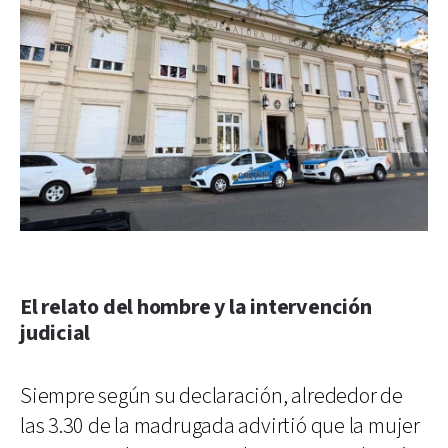
El relato del hombre y la intervención
judicial
Siempre según su declaración, alrededor de
las 3.30 de la madrugada advirtió que la mujer