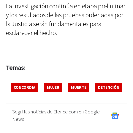
La investigación continúa en etapa preliminar
y los resultados de las pruebas ordenadas por
la Justicia serán fundamentales para
esclarecer el hecho.
Temas:
CONCORDIA
MUJER
MUERTE
DETENCIÓN
Seguí las noticias de Elonce.com en Google
News