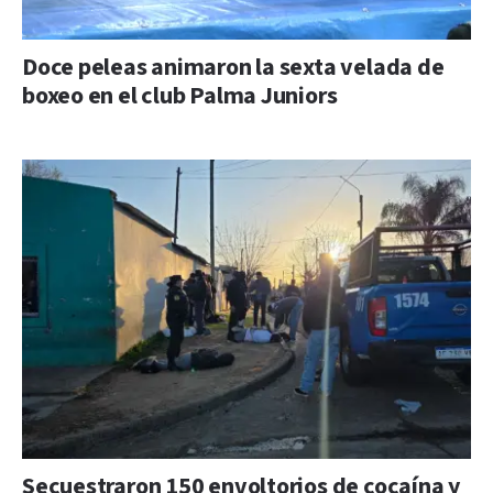
Doce peleas animaron la sexta velada de
boxeo en el club Palma Juniors
Secuestraron 150 envoltorios de cocaína y