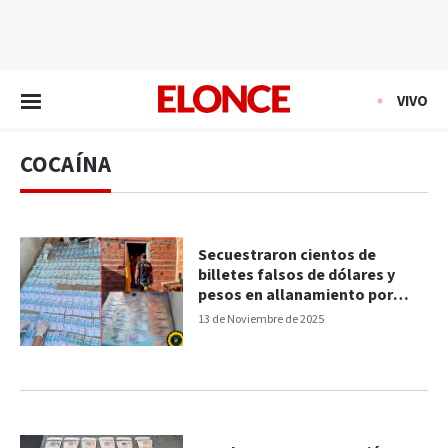
EN VIVO
VIVO
COCAÍNA
Secuestraron cientos de
billetes falsos de dólares y
pesos en allanamiento por
narcomenudeo
13 de Noviembre de 2025