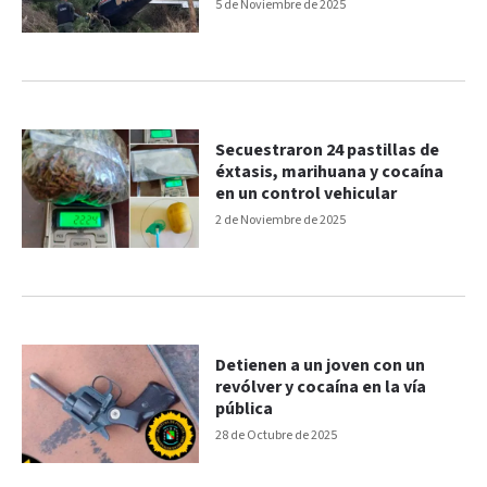
5 de Noviembre de 2025
Secuestraron 24 pastillas de
éxtasis, marihuana y cocaína
en un control vehicular
2 de Noviembre de 2025
Detienen a un joven con un
revólver y cocaína en la vía
pública
28 de Octubre de 2025