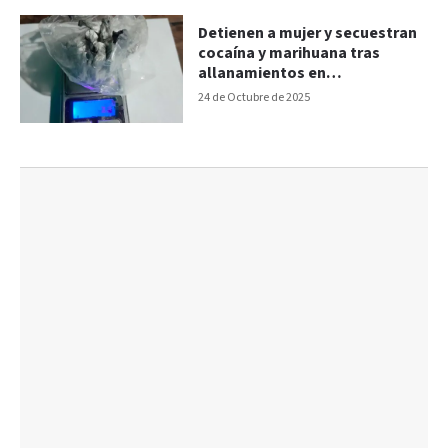
Detienen a mujer y secuestran
cocaína y marihuana tras
allanamientos en
Gualeguaychú
24 de Octubre de 2025