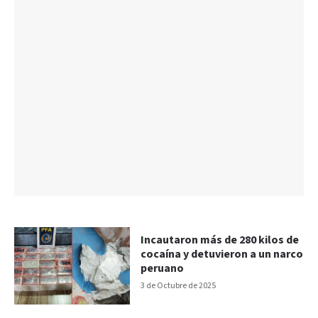
Incautaron más de 280 kilos de
cocaína y detuvieron a un narco
peruano
3 de Octubre de 2025