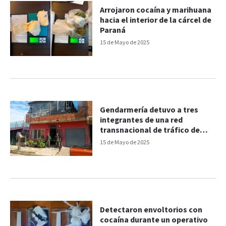
Arrojaron cocaína y marihuana
hacia el interior de la cárcel de
Paraná
15 de Mayo de 2025
Gendarmería detuvo a tres
integrantes de una red
transnacional de tráfico de
cocaína
15 de Mayo de 2025
Detectaron envoltorios con
cocaína durante un operativo