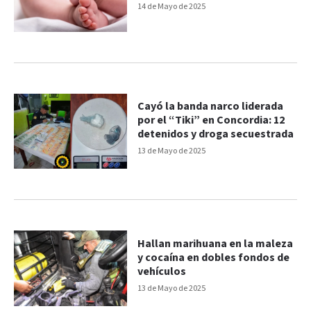
14 de Mayo de 2025
Cayó la banda narco liderada
por el “Tiki” en Concordia: 12
detenidos y droga secuestrada
13 de Mayo de 2025
Hallan marihuana en la maleza
y cocaína en dobles fondos de
vehículos
13 de Mayo de 2025